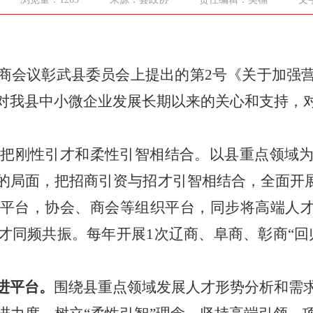
会议彰武县委员会上提出的第
2号《关于加强
对我县中小微企业发展长期以来的关心和支持，
。
把刚性引才和柔性引智相
结合。以县重点领域
的局面，把招商引资与招才引智相结合，全面开
平台，协会、商会等组织平台，同步将高端人才
才同频共振。每年开展1次辽商、阜商、彰商“回
进平台。
围绕县重点领域发
展人才形势分析和需