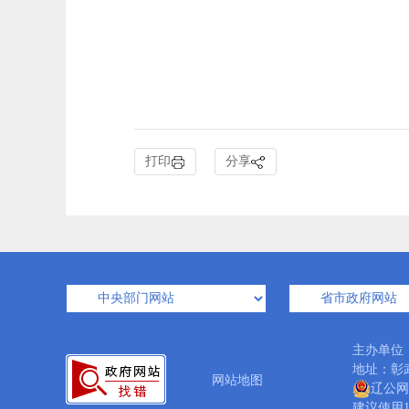
打印
分享
主办单位
地址：彰武
网站地图
辽公网安
建议使用1