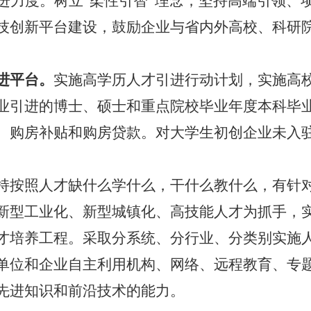
进力度。树立“柔性引智”理念，坚持高端引领、
技创新平台建设，鼓励企业与省内外
高校、科研
进平台。
实施高学历人才引进行动计划，实施高
业引进的博士、硕士和重点院校毕业年度本科毕
、购房补贴和购房贷款。对大学生初创企业未入
持按照人才缺什么学什么，干什么教什么，有针
新型工业化、新型城镇化、高技能人才为抓手，
才培养工程。采取分系统、分行业、分类别实施
单位和企业自主利用机构、网络、远程教育、专
先进知识和前沿技术的能力。