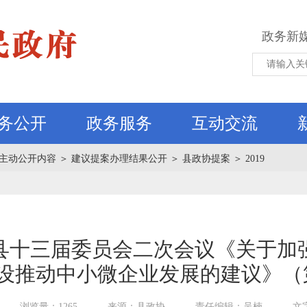
政务新
务公开
政务服务
互动交流
主动公开内容
＞
建议提案办理结果公开
＞
县政协提案
＞
2019
县十三届委员会二次会议《关于加
设推动中小微企业发展的建议》（
浏览量：1265
来源：县政协
责任编辑：吴楠
文