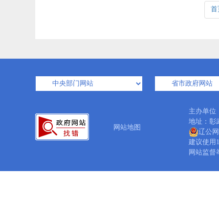
首
主办单位
地址：彰武
网站地图
辽公网安
建议使用1
网站监督举报