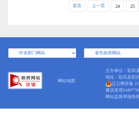
首页
上一页
24
25
主办单位：彰武
地址：彰武县彰武镇人
网站地图
辽公网安备 210
建议使用1440*7
网站监督举报热线：04