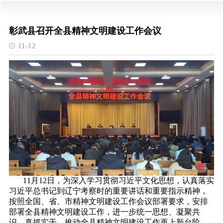
彰武县召开全县精神文明建设工作会议
11-12
11月12日，为深入学习贯彻习近平文化思想，认真落实
习近平总书记到辽宁考察时的重要讲话和重要指示精神，
按照全国、省、市精神文明建设工作会议部署要求，安排
部署全县精神文明建设工作，进一步统一思想、凝聚共
识、真抓实干，推动全县精神文明建设工作再上新台阶，