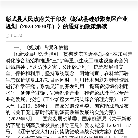
彰武县人民政府关于印发《彰武县硅砂聚集区产业
规划（2023-2030年）》的通知的政策解读
04-24
一、《规划》背景和依据
以新发展理念为指引，贯彻落实习近平总书记在加强荒
漠化综合防治和推进“三北”等重点生态工程建设座谈会的
讲话精神，“既防沙之害，又用砂之利”，统筹发展和安
全、保护和利用，坚持系统观念，因地制宜，在科学部署
生态保护修复工程项目的同时，利用技术创新对硅砂资源
进行科学研究，系统灵活的开发利用，提高资源综合利用
水平，延伸产业链，完善配套产业，推进彰武沙产业全产
业链发展。按照《工业炉窑大气污染综合治理方案》（环
大气〔2019〕56号）、国家发展改革委、国家能源局发布
的《关于促进新时代新能源高质量发展的实施方案》
（2022年5月）、国家发展改革委、国家能源局《关于新形
势下配电网高质量发展的指导意见》发改能源〔2024〕187
号、《辽宁省深入打好污染防治攻坚战实施方案》的通