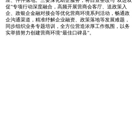
应、件件落地。三要深化助企服务，将自查整改与“双进双
促”专项行动深度融合，高频开展营商会客厅、送政策入
企、政银企金融对接会等优化营商环境系列活动，畅通政
企沟通渠道，精准纾解企业融资、政策落地等发展难题，
同步组织业务专题培训，全方位营造浓厚工作氛围，以务
实举措努力创建营商环境“最佳口碑县”。