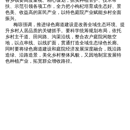
各乡镇要高度重视、精心谋划，抓实种植管护、技术帮
扶、示范引领各项工作，全力把小枸杞培育成生态好、景
色美、收益高的富民产业，以特色庭院产业赋能乡村全面
振兴。
梅琼强调，推进绿色廊道建设是改善全域生态环境、提
升乡村人居品质的关键抓手。要科学统筹规划布局，依托
乡村主干道、田间路、沟渠沿线，整合农户庭院闲散空
地，以点串线、以线扩面，贯通打造全域生态绿色长廊。
同时要将绿色廊道建设和庭院经济发展深度融合，既沿路
造绿、沿路造景，美化乡村整体风貌，又因地制宜发展特
色种植产业，拓宽群众增收路径。