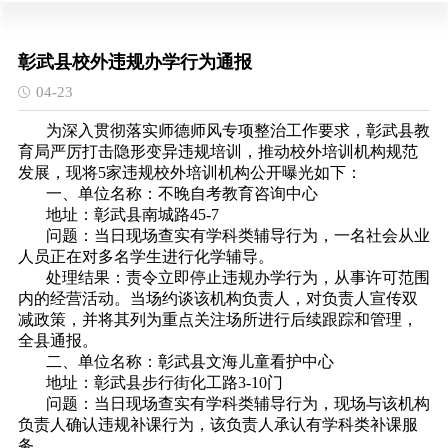
彰武县校外违规办学行为通报
04-23
为深入贯彻落实师德师风专项整治工作要求，彰武县教
育局严厉打击隐形变异违规培训，推动校外培训机构规范
发展，现将5家违规校外培训机构公开曝光如下：
一、单位名称：不晚自考教育咨询中心
地址：彰武县南城路45-7
问题：当日现场查实有学科类辅导行为，一名社会从业
人员正在对多名学生进行化学辅导。
处理结果：责令立即停止违规办学行为，从事许可范围
内的经营活动。当场约谈该机构负责人，对负责人宣传双
减政策，并将其列为重点关注场所进行后续跟踪和管理，
全县通报。
二、单位名称：彰武县文海儿童看护中心
地址：彰武县步行街化工路3-10门
问题：当日现场查实有学科类辅导行为，现场与该机构
负责人确认违规补课行为，该负责人承认有学科类补课服
务。