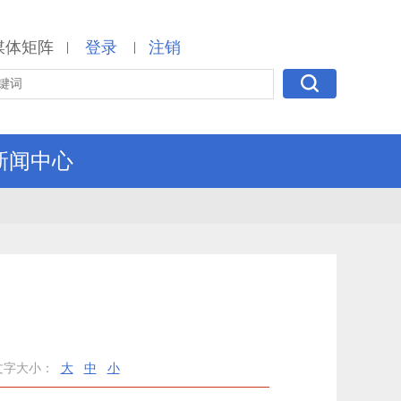
媒体矩阵
登录
注销
|
|
新闻中心
开
文字大小：
大
中
小