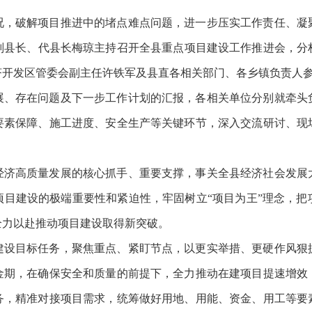
况，破解项目推进中的堵点难点问题，进一步压实工作责任、凝
、副县长、代县长梅琼主持召开全县重点项目建设工作推进会，分
济开发区管委会副主任许铁军及县直各相关部门、各乡镇负责人
展、存在问题及下一步工作计划的汇报，各相关单位分别就牵头
要素保障、施工进度、安全生产等关键环节，深入交流研讨、现
经济高质量发展的核心抓手、重要支撑，事关全县经济社会发展
项目建设的极端重要性和紧迫性，牢固树立“项目为王”理念，把
全力以赴推动项目建设取得新突破。
建设目标任务，聚焦重点、紧盯节点，以更实举措、更硬作风狠
金期，在确保安全和质量的前提下，全力推动在建项目提速增效
务，精准对接项目需求，统筹做好用地、用能、资金、用工等要