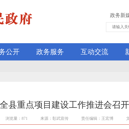
政务新
务公开
政务服务
互动交流
全县重点项目建设工作推进会召
浏览量：871
来源：彰武宣传
责任编辑：王宏博