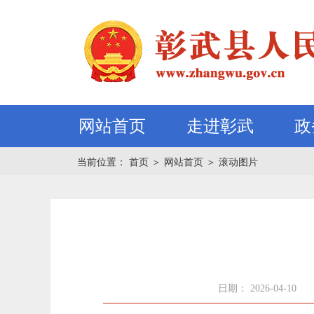
网站首页
走进彰武
政
当前位置：
首页
＞
网站首页
＞
滚动图片
日期： 2026-04-10