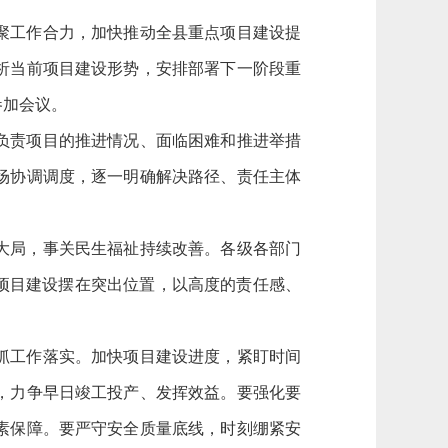
聚工作合力，加快推动全县重点项目建设提
析当前项目建设形势，安排部署下一阶段重
参加会议。
负责项目的推进情况、面临困难和推进举措
场协调调度，逐一明确解决路径、责任主体
大局，事关民生福祉持续改善。各级各部门
项目建设摆在突出位置，以高度的责任感、
抓工作落实。加快项目建设进度，紧盯时间
，力争早日竣工投产、发挥效益。要强化要
素保障。要严守安全质量底线，时刻绷紧安