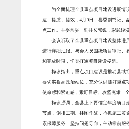
为全面梳理全县重点项目建设进展情
速、提质、提效，4月9日，县委副书记
点工作。县委常委、副县长郭巍，彰武经
会议听取了全县重点项目建设整体进
进行详细汇报。与会人员围绕项目审批、
和完成时限，切实打通项目建设梗阻。
梅琼指出，重点项目建设是推动县域
要切实提高政治站位，充分认识抓好重点
使命感和紧迫感，紧盯目标、攻坚克难，
梅琼强调，全县上下要锚定年度项目
节点，倒排工期、挂图作战，抢抓施工黄
素保障服务，坚持问题导向，主动靠前服