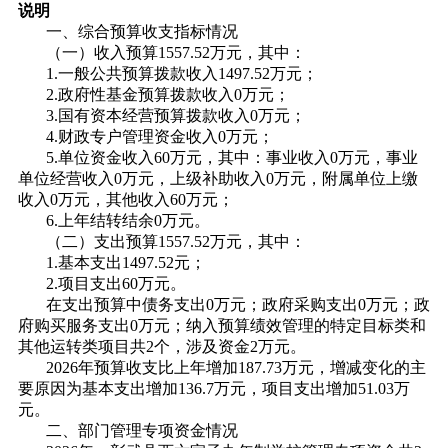
说明
一、综合预算收支指标情况
（一）收入预算1557.52万元，其中：
1.一般公共预算拨款收入1497.52万元；
2.政府性基金预算拨款收入0万元；
3.国有资本经营预算拨款收入0万元；
4.财政专户管理资金收入0万元；
5.单位资金收入60万元，其中：事业收入0万元，事业
单位经营收入0万元，上级补助收入0万元，附属单位上缴
收入0万元，其他收入60万元；
6.上年结转结余0万元。
（二）支出预算1557.52万元，其中：
1.基本支出1497.52元；
2.项目支出60万元。
在支出预算中债务支出0万元；政府采购支出0万元；政
府购买服务支出0万元；纳入预算绩效管理的特定目标类和
其他运转类项目共2个，涉及资金2万元。
2026年预算收支比上年增加187.73万元，增减变化的主
要原因为基本支出增加136.7万元，项目支出增加51.03万
元。
二、部门管理专项资金情况