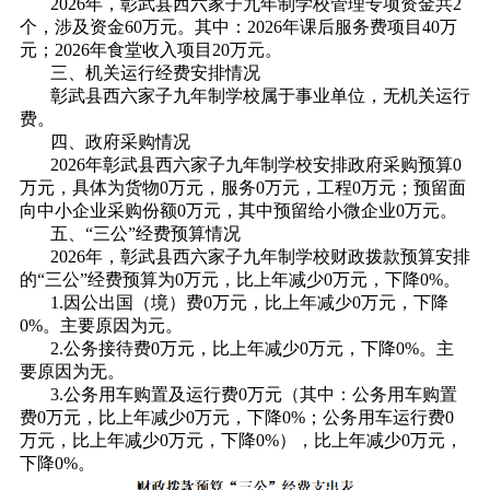
2026年，彰武县西六家子九年制学校管理专项资金共2
个，涉及资金60万元。其中：2026年课后服务费项目40万
元；2026年食堂收入项目20万元。
三、机关运行经费安排情况
彰武县西六家子九年制学校属于事业单位，无机关运行
费。
四、政府采购情况
2026年彰武县西六家子九年制学校安排政府采购预算0
万元，具体为货物0万元，服务0万元，工程0万元；预留面
向中小企业采购份额0万元，其中预留给小微企业0万元。
五、“三公”经费预算情况
2026年，彰武县西六家子九年制学校财政拨款预算安排
的“三公”经费预算为0万元，比上年减少0万元，下降0%。
1.因公出国（境）费0万元，比上年减少0万元，下降
0%。主要原因为元。
2.公务接待费0万元，比上年减少0万元，下降0%。主
要原因为无。
3.公务用车购置及运行费0万元（其中：公务用车购置
费0万元，比上年减少0万元，下降0%；公务用车运行费0
万元，比上年减少0万元，下降0%），比上年减少0万元，
下降0%。