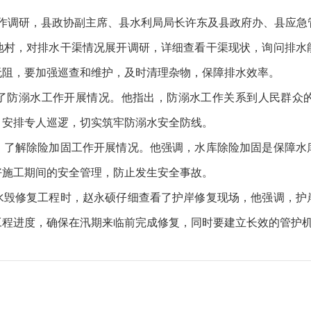
工作调研，县政协副主席、县水利局局长许东及县政府办、县应
地村，对排水干渠情况展开调研，详细查看干渠现状，询问排水
无阻，要加强巡查和维护，及时清理杂物，保障排水效率。
了防溺水工作开展情况。他指出，防溺水工作关系到人民群众
，安排专人巡逻，切实筑牢防溺水安全防线。
，了解除险加固工作开展情况。他强调，水库除险加固是保障水
好施工期间的安全管理，防止发生安全事故。
水毁修复工程时，赵永硕仔细查看了护岸修复现场，他强调，护
工程进度，确保在汛期来临前完成修复，同时要建立长效的管护