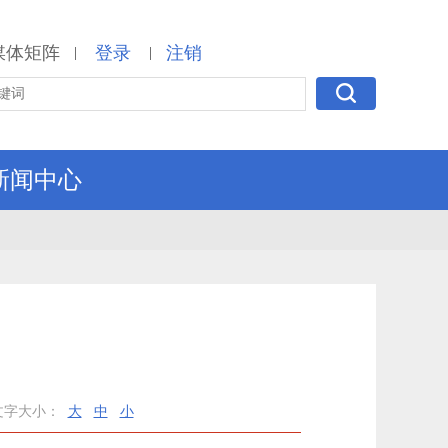
媒体矩阵
登录
注销
|
|
新闻中心
研
文字大小：
大
中
小