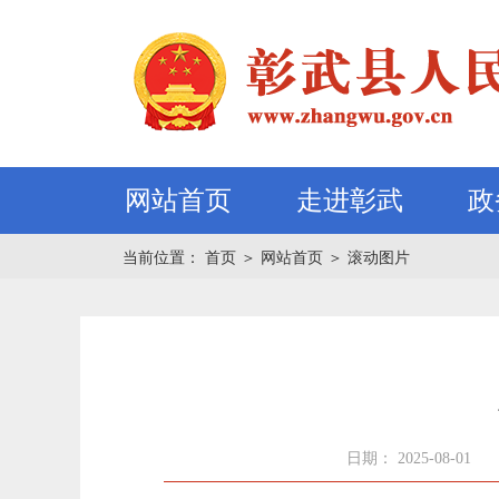
网站首页
走进彰武
政
当前位置：
首页
＞
网站首页
＞
滚动图片
日期： 2025-08-01