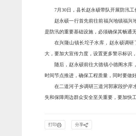
7月30日，县长赵永硕带队开展防汛
赵永硕一行首先前往前福兴地镇福兴
是防汛的重要基础设施，必须确保其畅通
在兴隆山镇长坨子水库，赵永硕调研
大，要加大宣传力度，设置更多警示标识
随后，赵永硕前往大德镇小德阁水库
时间节点推进，确保工程质量，同时要做
在二道河子乡调研三道河郭家段护岸
失和保障周边群众安全至关重要，要加快
打印
分享