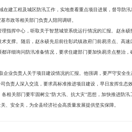
领域在建工程及城区防汛工作，实地查看重点项目进展，督导防
宏基市政等相关部门负责人陪同调研。
管理指挥中心，听取关于智慧城管系统运行情况的汇报。赵永硕
技术支撑。随后，赵永硕先后前往彰武镇政府门前易涝点、高速
硕都详细询问防汛准备情况，要求住建部门要加快易涝点整治，
听取企业负责人关于项目建设情况的汇报。他强调，要严守安全生
公司负责人深入交流，要求高标准推进项目建设，早日发挥生态
，各相关部门要牢固树立“防大汛、抗大灾”思想，加快推进防汛
量关、安全关，为全县经济社会高质量发展提供坚实保障。