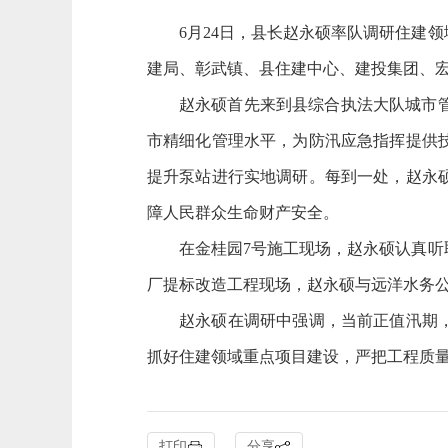
6月24日，县长赵永硕率队调研住建
建局、彰武镇、县住建中心、建投集团、
赵永硕首先来到县综合执法大队城市
市精细化管理水平，为防汛应急指挥提供
提升泵站进行实地调研。每到一处，赵永
障人民群众生命财产安全。
在金桂园7号施工现场，赵永硕认真
厂提标改造工程现场，赵永硕与远洋水务
赵永硕在调研中强调，当前正值汛期
抓好住建领域重点项目建设，严把工程质
打印
分享