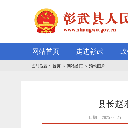
网站首页
走进彰武
政
当前位置：
首页
＞
网站首页
＞
滚动图片
县长赵
日期： 2025-06-25