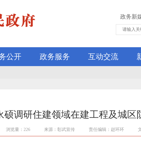
政务新
务公开
政务服务
互动交流
永硕调研住建领域在建工程及城区
浏览量：226
来源：彰武宣传
责任编辑：赵环环