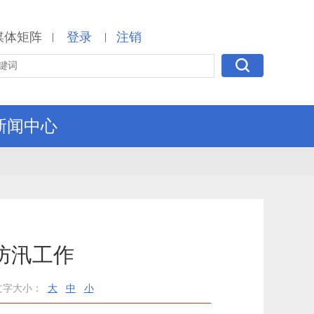
媒体矩阵
登录
注销
|
|
新闻中心
防汛工作
文字大小：
大
中
小