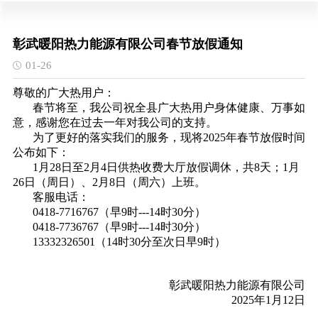
彰武暖阳热力能源有限公司春节放假通知
01-26
尊敬的广大热用户：
春节将至，我公司祝全县广大热用户身体健康、万事如
意，感谢您在过去一年对我公司的支持。
为了更好的落实我们的服务，现将2025年春节放假时间
公布如下：
1月28日至2月4日供热收费大厅放假调休，共8天；1月
26日（周日）、2月8日（周六）上班。
客服电话：
0418-7716767（早9时---14时30分）
0418-7736767（早9时---14时30分）
13332326501（14时30分至次日早9时）
彰武暖阳热力能源有限公司
2025年1月12日