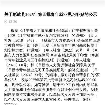
关于彰武县2025年第四批青年就业见习补贴的公示
12-30
根据《辽宁省人力资源和社会保障厅 辽宁省财政厅关
于印发〈辽宁省青年就业见习实施细则〉的通知》（辽人
社发〔2019〕9号）、《阜新市人力资源和社会保障局 阜新
市教育局等十部门关于印发〈阜新市青年见习岗位拓展计
划实施方案〉的通知》（阜人社发〔2022〕20号）和《阜
新市人力资源和社会保障局 阜新市财政局关于印发〈阜新
市青年就业见习工作实施细则〉的通知》（阜人社发
〔2020〕60号）和《阜新市人力资源和社会保障局 关于
〈阜新市青年就业见习工作实施细则〉的补充通知》（阜
人社函发〔2024〕33号）的精神，拟对符合申请条件的2家
单位5人，发放2025年第四批青年就业见习补贴45,000.00
元，现予以公示。如有异议，请于五个工作日内向彰武县
人力资源和社会保障事务服务中心就业创业部反映。反映
问题要坚持实事求是原则，以单位名义反映应加盖公章，
以个人名义反映应署本人真实姓名。受理电话：0418-
7777600。