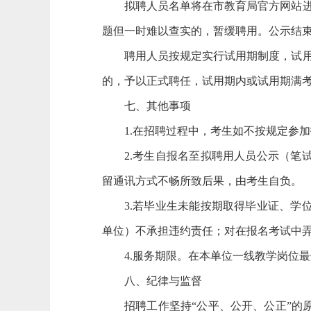
拟聘人员名单将在市教育局官方网站
题但一时难以查实的，暂缓聘用。公示结
聘用人员按规定实行试用期制度，试用
的，予以正式聘任，试用期内或试用期满
七、其他事项
1.在招聘过程中，考生如不按规定参
2.考生自报名至拟聘用人员公示（
留通讯方式不畅所致后果，由考生自负。
3.若毕业生未能按期取得毕业证、
单位）不承担违约责任；对在报名考试中
4.服务期限。在本单位一线教学岗位
八、纪律与监督
招聘工作坚持“公平、公开、公正”