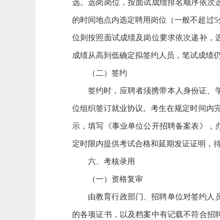
选。选岗岗位，按面试成绩排名顺序依次
的时间地点内选定聘用岗位（一般不超过
位则按照面试成绩及岗位要求依次递补，
成绩从高到低确定拟签约人员，笔试成绩
（二）签约
签约时，应聘者须携带本人身份证、
位组织签订就业协议。考生在规定时间内完
示，填写《事业单位公开招聘备案表》，
定时限内提供考试合格和延期发证证明，
六、考核录用
（一）资格复审
由教育行政部门、招聘单位对签约人
的各项证书，以及档案中有记载不符合招