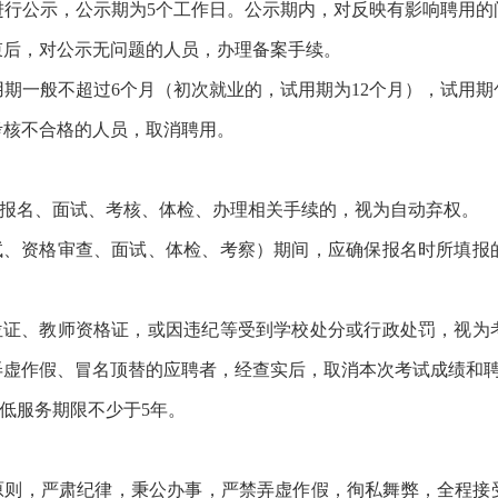
进行公示，公示期为5个工作日。公示期内，对反映有影响聘用的
束后，对公示无问题的人员，办理备案手续。
期一般不超过6个月（初次就业的，试用期为12个月），试用
考核不合格的人员，取消聘用。
加报名、面试、考核、体检、办理相关手续的，视为自动弃权。
笔试、资格审查、面试、体检、考察）期间，应确保报名时所填报
学位证、教师资格证，或因违纪等受到学校处分或行政处罚，视为
弄虚作假、冒名顶替的应聘者，经查实后，取消本次考试成绩和
最低服务期限不少于5年。
的原则，严肃纪律，秉公办事，严禁弄虚作假，徇私舞弊，全程接