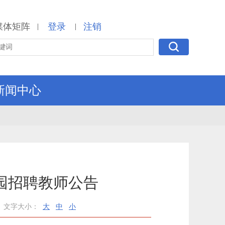
媒体矩阵
登录
注销
|
|
新闻中心
园招聘教师公告
文字大小：
大
中
小