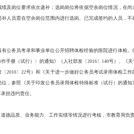
成绩及岗位要求依次递补；选岗岗位将依据空余岗位情况，在尚
递补人员需在空余岗位范围内进行选岗。已完成签约的人员，不
具有公务员考录和事业单位公开招聘体检经验的医院进行体检。
作手册（试行）〉的通知》（人社部发〔2016〕140号）、《
2010〕22号）和《关于进一步做好公务员考试录用体检工作的
位，参照《关于印发公务员录用体检特殊标准（试行）的通知》（
不承担违约责任。
、道德品质、业务能力、工作实绩等情况进行考核，市教育局负