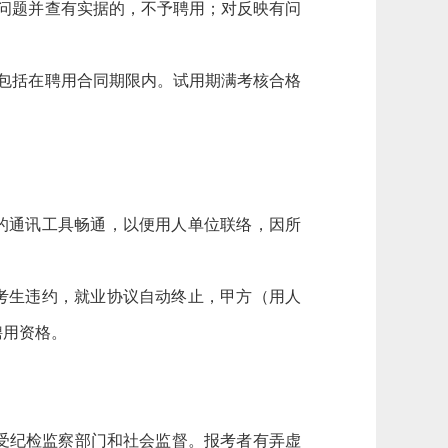
问题并查有实据的，不予聘用；对反映有问
期包括在聘用合同期限内。试用期满考核合格
的通讯工具畅通，以便用人单位联络，因所
考生违约，就业协议自动终止，甲方（用人
聘用资格。
受纪检监察部门和社会监督。报考者有弄虚