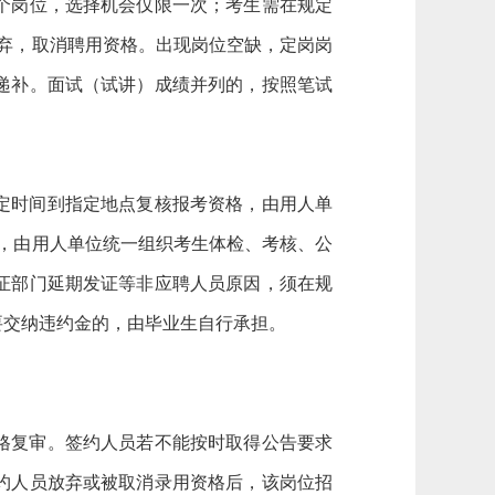
个岗位，选择机会仅限一次；考生需在规定
弃，取消聘用资格。出现岗位空缺，定岗岗
递补。面试（试讲）成绩并列的，按照笔试
定时间到指定地点复核报考资格，由用人单
后，由用人单位统一组织考生体检、考核、公
证部门延期发证等非应聘人员原因，须在规
要交纳违约金的，由毕业生自行承担。
格复审。签约人员若不能按时取得公告要求
约人员放弃或被取消录用资格后，该岗位招