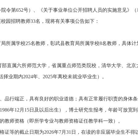
院令第652号）、《关于事业单位公开招聘人员的实施意见》（阜
展校园招聘教师33名，现将有关事项公告如下：
育局所属学校25名教师，彰武县教育局所属学校8名教师，具体计
部直属六所师范大学，省属重点师范类院校，清华大学、北京大
择业期内2024年、2025年离校未就业毕业生）。
法、品行端正，具有良好的职业道德；具有正常履行职责的身体条
1986年12月15日及以后出生），博士研究生报考，年龄可放宽到4
应的教师资格（即所学专业与教师资格证任教学科一致）。
格证等的截止日期为2026年7月31日，在读的非应届毕业生不