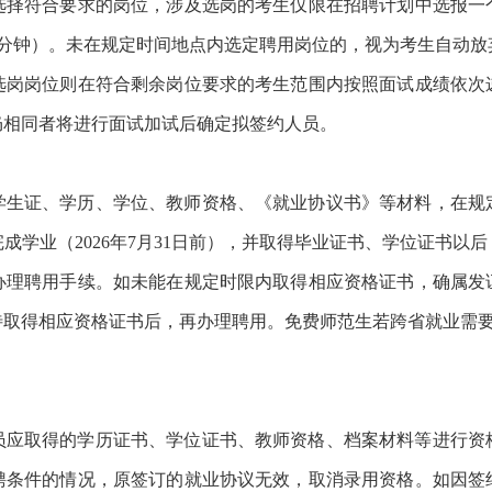
选择符合要求的岗位，涉及选岗的考生仅限在招聘计划中选报一
5分钟）。未在规定时间地点内选定聘用岗位的，视为考生自动放
选岗岗位则在符合剩余岗位要求的考生范围内按照面试成绩依次
仍相同者将进行面试加试后确定拟签约人员。
学生证、学历、学位、教师资格、《就业协议书》等材料，在规
成学业（2026年7月31日前），并取得毕业证书、学位证书以
办理聘用手续。如未能在规定时限内取得相应资格证书，确属发
待取得相应资格证书后，再办理聘用。免费师范生若跨省就业需
员应取得的学历证书、学位证书、教师资格、档案材料等进行资
聘条件的情况，原签订的就业协议无效，取消录用资格。如因签