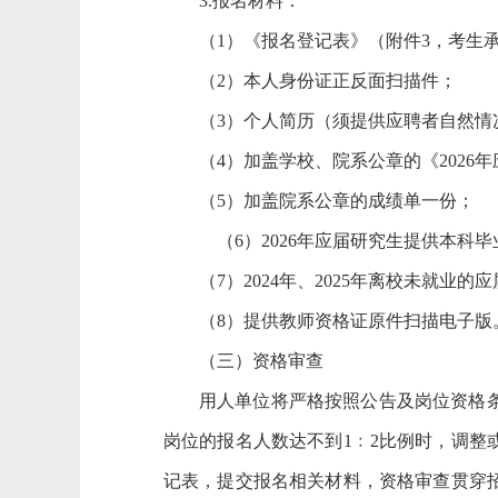
3.报名材料：
（1）《报名登记表》（附件3，考生
（2）本人身份证正反面扫描件；
（3）个人简历（须提供应聘者自然情
（4）加盖学校、院系公章的《202
（5）加盖院系公章的成绩单一份；
（6）2026年应届研究生提供本科
（7）2024年、2025年离校未就
（8）提供教师资格证原件扫描电子版
（三）资格审查
用人单位将严格按照公告及岗位资格
岗位的报名人数达不到1﹕2比例时，调
记表，提交报名相关材料，资格审查贯穿招