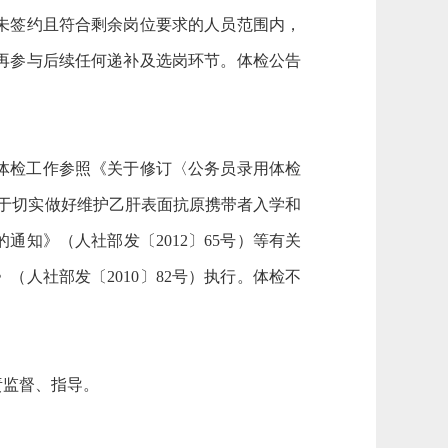
未签约且符合剩余岗位要求的人员范围内，
再参与后续任何递补及选岗环节。体检公告
体检工作参照《关于修订〈公务员录用体检
关于切实做好维护乙肝表面抗原携带者入学和
通知》（人社部发〔2012〕65号）等有关
人社部发〔2010〕82号）执行。体检不
责监督、指导。