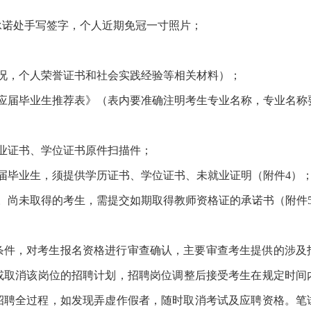
承诺处手写签字，个人近期免冠一寸照片；
况，个人荣誉证书和社会实践经验等相关材料）；
6年应届毕业生推荐表》（表内要准确注明考生专业名称，专业名
毕业证书、学位证书原件扫描件；
业的应届毕业生，须提供学历证书、学位证书、未就业证明（附件4）
。尚未取得的考生，需提交如期取得教师资格证的承诺书（附件
条件，对考生报名资格进行审查确认，主要审查考生提供的涉及
整或取消该岗位的招聘计划，招聘岗位调整后接受考生在规定时间
聘全过程，如发现弄虚作假者，随时取消考试及应聘资格。笔试及