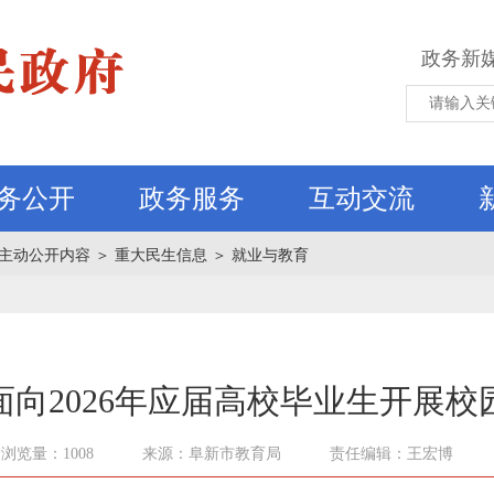
政务新
务公开
政务服务
互动交流
主动公开内容
＞
重大民生信息
＞
就业与教育
向2026年应届高校毕业生开展校
浏览量：1008
来源：阜新市教育局
责任编辑：王宏博