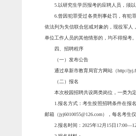
5.以研究生学历报考的应聘人员，须
6.曾因犯罪受过各类刑事处罚，有
依法列为失信联合惩戒对象的，现役军人
单位工作人员的其他情形的，均不得报考
四、招聘程序
（一）发布公告
通过阜新市教育局官方网站（http://jyj.fu
（二）报名
本次校园招聘共设两类岗位，一类为
1.报名方式：考生按照招聘条件在报
邮箱（jyj6010055@126.com），每名
2.报名时间：2025年12月15日17