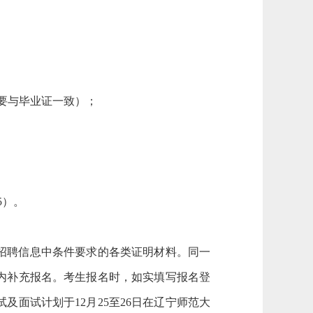
称要与毕业证一致）；
；
5）。
招聘信息中条件要求的各类证明材料。同一
内补充报名。考生报名时，如实填写报名登
面试计划于12月25至26日在辽宁师范大