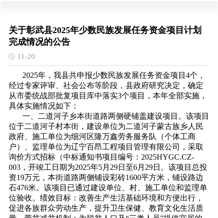
关于彰武县2025年少数民族发展任务资金项目计划
完成情况的公告
11-20
2025年，我县共申报少数民族发展任务资金项目4个，
经过专家评审、社会公布等阶段，县政府研究决定，确定
从市委统战部批复项目库中落实3个项目，本年全部实施，
具体实施情况如下：
一、二道河子乡本街道路两侧硬铺盖建设项目。该项目
位于二道河子村本街，建设单位为二道河子蒙古族乡人民
政府、施工单位为细河区隆万鑫劳务服务队（个体工商
户）、监理单位为辽宁百昂工程项目管理有限公司，采取
询价方式招标（中标通知书项目编号：2025HYGC.CZ-
003，开竣工日期为2025年5月29日至6月29日。该项目总投
资19万元，本街道路两侧铺设彩砖1600平方米，铺设路边
石476米。该项目已通过建设单位、村、施工单位和监理单
位验收。绩效目标：改善生产生活基础环境和方便出行，
促进各族群众劳动生产，提升卫生保健、教育文化生活质