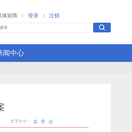
媒体矩阵
登录
注销
|
|
新闻中心
案
文字大小：
大
中
小