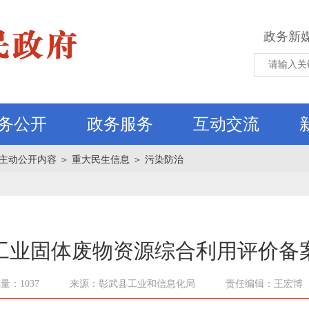
政务新
务公开
政务服务
互动交流
主动公开内容
＞
重大民生信息
＞
污染防治
工业固体废物资源综合利用评价备
量：1037
来源：彰武县工业和信息化局
责任编辑：王宏博