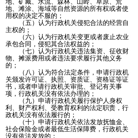
地、矿藏、水流、森林、山岭、草原、荒
地、滩涂、海域等自然资源的所有权或者使
用权的决定不服的；
（五）认为行政机关侵犯合法的经营自
主权的；
（六）认为行政机关变更或者废止农业
承包合同，侵犯其合法权益的；
（七）认为行政机关违法集资、征收财
物、摊派费用或者违法要求履行其他义务
的；
（八）认为符合法定条件，申请行政机
关颁发许可证、执照、资质证、资格证等证
书，或者申请行政机关审批、登记有关事
项，行政机关没有依法办理的；
（九）申请行政机关履行保护人身权
利、财产权利、受教育权利的法定职责，行
政机关没有依法履行的；
（十）申请行政机关依法发放抚恤金、
社会保险金或者最低生活保障费，行政机关
没有依法发放的；