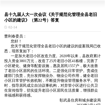
县十九届人大一次会议《关于规范化管理全县老旧
小区的建议》（第22号）答复
02-14
曹利春委员：
您好！
您关于规范化管理全县老旧小区的建议的提案我局已收
悉，现答复如下：
一是加大老旧小区改造力度。2020年以来，县政府累计
投入资金3801万元，改造了25片老旧小区41栋楼，完善了
小区硬化、健身等配套设施，惠及居民1557户，极大改善
了老旧小区居民的生活环境。二是强化日常管护。责成住
建部门负责，充分发挥物业办、物业公司作用，健全老旧
小区日常管护长效机制，不断提升物业管理服务水平。同
时，指导居民成立自治议事机构，对弃管小区进行公共卫
生宣传指导，切实提升老旧小区居民生活质量，增强群众
幸福感和获得感。
彰武县住房和城乡建设局