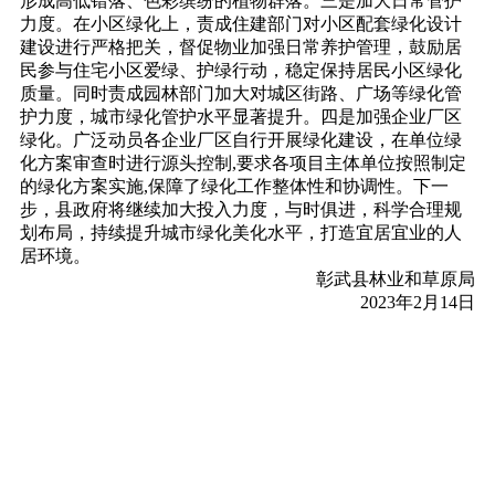
形成高低错落、色彩缤纷的植物群落。三是加大日常管护
力度。在小区绿化上，责成住建部门对小区配套绿化设计
建设进行严格把关，督促物业加强日常养护管理，鼓励居
民参与住宅小区爱绿、护绿行动，稳定保持居民小区绿化
质量。同时责成园林部门加大对城区街路、广场等绿化管
护力度，城市绿化管护水平显著提升。四是加强企业厂区
绿化。广泛动员各企业厂区自行开展绿化建设，在单位绿
化方案审查时进行源头控制,要求各项目主体单位按照制定
的绿化方案实施,保障了绿化工作整体性和协调性。下一
步，县政府将继续加大投入力度，与时俱进，科学合理规
划布局，持续提升城市绿化美化水平，打造宜居宜业的人
居环境。
彰武县林业和草原局
2023年2月14日