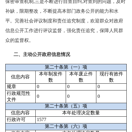
保密审查机制,三是不断进行自查自纠,对查到的问题，及时
补缺，限期整改，不断提高本部门政务公开的能力和水
平。完善社会评议制度和责任追究制度，欢迎群众对政府
信息公开工作进行评议监督，强化责任追究，保障人民群
众的监督权。
二、主动公开政府信息情况
第二十条第（一）项
本年
制发件
本年废止件
现行有效件
信息内容
数
数
数
规章
0
0
0
行政规范性
0
0
0
文件
第二十条第（五）项
信息内容
本年处理决定数量
行政许可
1577
第二十条第（六）项