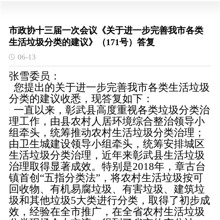
市政协十三届一次会议《关于进一步完善我市各类
生活垃圾分类的建议》（171号）答复
06-13
张雪委员：
您提出的关于进一步完善我市各类生活垃圾
分类的建议收悉，现答复如下：
一直以来，彰武县高度重视各类垃圾分类治
理工作，由县农村人居环境综合整治领导小
组牵头，统筹推动农村生活垃圾分类治理；
由卫生城建设领导小组牵头，统筹安排城区
生活垃圾分类治理，近年来彰武县生活垃圾
治理取得显著成效。特别是2018年，章古台
镇首创“五指分类法”，将农村生活垃圾按可
回收物、有机易腐垃圾、有害垃圾、建筑垃
圾和其他垃圾5大类进行分类，取得了初步成
效，经验在全市推广，在全省农村生活垃圾