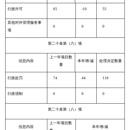
行政许可
65
-10
55
其他对外管理服务事
0
0
0
项
第二十条第（六）项
上一年项目数
信息内容
本年增/减
处理决定数量
量
行政处罚
74
44
118
行政强制
0
0
0
第二十条第（八）项
上一年项目数
信息内容
本年增/减