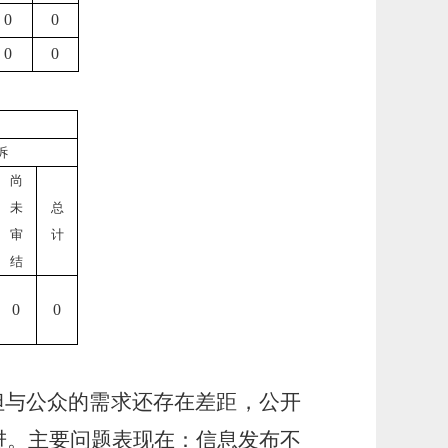
0
0
0
0
诉
尚
未
总
审
计
结
0
0
但与公众的需求还存在差距，公开
进。主要问题表现在：信息发布不