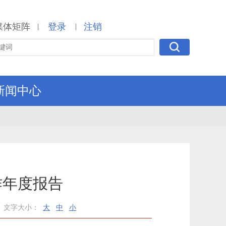
媒体矩阵
登录
注销
|
|
新闻中心
作年度报告
文字大小：
大
中
小