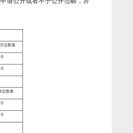
依申请公开或者不予公开范畴，并
开总数量
0
0
决定数量
0
0