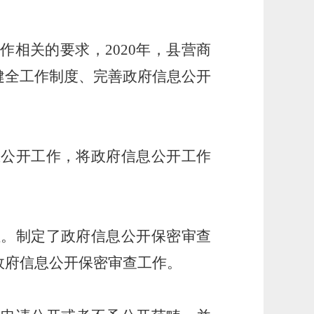
工作相关的要求，
2020
年，县营商
健全工作制度、完善政府信息公开
息公开工作，将政府信息公开工作
位。制定了政府信息公开保密审查
政府信息公开保密审查工作。