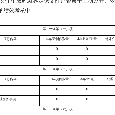
文件生成时就界定该文件是否属于主动公开、
的绩效考核中。
第二十条第（一）项
信息内容
本年新制作数量
对外公
本年新公开数量
0
0
0
0
第二十条第（五）项
信息内容
上一年项目数量
本年增/减
处理
0
0
0
0
理服务事项
第二十条第（六）项