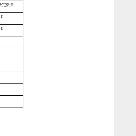
决定数量
0
0