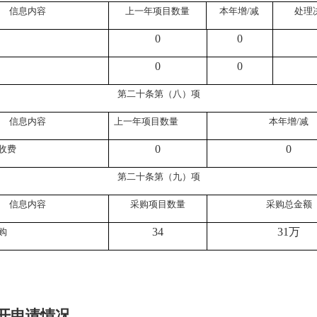
信息内容
上一年项目数量
本年增/减
处理
0
0
0
0
第二十条第（八）项
信息内容
上一年项目数量
本年增/减
0
0
收费
第二十条第（九）项
信息内容
采购项目数量
采购总金额
34
31万
购
开申请情况