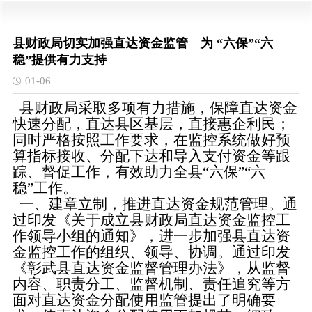
县财政局切实加强直达资金监管 为 “六保”“六
稳”提供有力支持
01-06
县财政局采取多项有力措施，保障直达资金
快速分配，直达县区基层，直接惠企利民；
同时严格按照工作要求，在监控系统做好预
算指标接收、分配下达和导入支付资金等跟
踪、督促工作，有效助力全县“六保”“六
稳”工作。
一、建章立制，推进直达资金规范管理。通
过印发《关于成立县财政局直达资金监控工
作领导小组的通知》，进一步加强县直达资
金监控工作的组织、领导、协调。通过印发
《彰武县直达资金监督管理办法》，从监督
内容、职责分工、监督机制、责任追究等方
面对直达资金分配使用监管提出了明确要