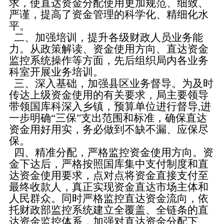
求，使直达资金分配使用更加规范、细致、
严谨，提高了资金管理的科学化、精细化水
平。
二、加强培训，提升各级财政人员业务能
力。从政策解读、资金使用方向、直达资金
监控系统操作等方面，先后组织局内各业务
科室开展业务培训。
三、深入基础，加强县区业务督导。为及时
传达上级资金使用的有关要求，局主要领导
带领国库科深入乡镇，预算单位进行督导,进
一步明确“三保”支出范围和标准，确保直达
资金用好用实，务必做到不缺不漏、应保尽
保。
四、精准分配，严格监控资金使用方向。资
金下达后，严格按照国库集中支付制度和直
达资金使用要求，点对点将资金直接支付至
最终收款人，真正实现资金直达市场主体和
人民群众。同时严格监控直达资金流向，依
托财政部监控系统建立全覆盖、全链条的直
达资金监控体系，加强对直达资金分配下