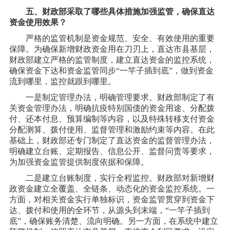
五、财政部采取了哪些具体措施加强监管，确保直达
资金使用效果？
严格的监管机制是资金规范、安全、有效使用的重要
保障。为确保新增财政资金用在刀刃上，直达市县基层，
财政部建立严格的监管制度，建立直达资金的监控系统，
确保资金下达和资金监管同步
“一竿子插到底”，做到资金
流到哪里，监控就跟到哪里。
一是制定管理办法，明确管理要求。财政部制定了有
关资金管理办法，明确抗疫特别国债的资金用途、分配拨
付、还本付息、预算编制等内容，以及特殊转移支付资金
分配测算、拨付使用、监督管理和激励约束等内容。在此
基础上，财政部还专门制定了直达资金的监督管理办法，
明确建立台账、定期报告、信息公开、监督问责等要求，
为加强资金监管提供制度依据和保障。
二是建立台账制度，实行全程监控。财政部对新增财
政资金建立全覆盖、全链条、动态化的资金监控系统。一
方面，对相关资金实行单独标识，资金监管贯穿到资金下
达、拨付和使用的全环节，从源头到末端，
“一竿子插到
底”，确保账务清楚、流向明确。另一方面，在系统中建立