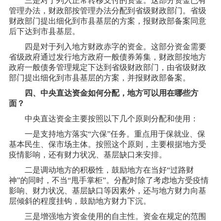
三是对于列入正常转移支付的资金。这部分资金已有
管理办法，财政部按管理办法分配到省级财政部门。省级
财政部门提出细化到市县基层的方案，报财政部备案同意
后下达到市县基层。
四是对于列入地方财政赤字的资金。这部分资金需要
省级政府通过发行地方政府一般债券筹集，财政部按地方
政府一般债务管理规定下达到省级财政部门，由省级财政
部门提出细化到市县基层的方案，并报财政部备案。
四、中央直达资金如何分配，地方可以用在哪些方
面？
中央直达资金主要按照以下几个原则分配和使用：
一是支持地方落实
“六保”任务。重点用于保就业、保
基本民生、保市场主体。按照这个原则，主要根据地方受
疫情影响，还有财力状况、基层缺口来安排。
二是调动地方的积极性，鼓励地方在当好
“过路财
神”的同时，不当“甩手掌柜”。分配时除了考虑地方受疫情
影响、财力状况、基层缺口等因素外，还与地方财力向基
层倾斜的程度挂钩，鼓励地方财力下沉。
三是增强地方资金使用的自主性。资金在规定的范围