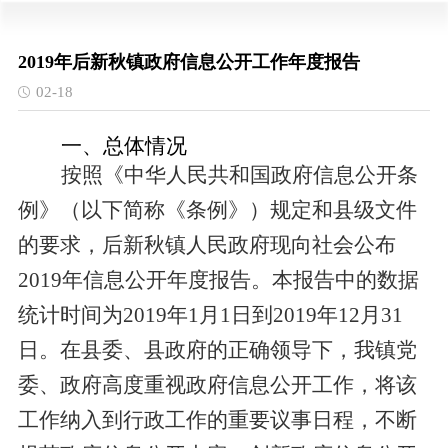
2019年后新秋镇政府信息公开工作年度报告
02-18
一、总体情况
按照
《中华人民共和国政府信息公开条
例》（以下简称《条例》）规定和县级文件
的要求，
后新秋
镇人民政府
现
向社会公布
2019年信息公开年度报告。本报告
中的
数据
统计
时间为
2019年1月1日
到
2019年12月31
日。在县委、县政府的正确领导下，
我
镇党
委、政府高度重视政府信息公开工作，
将该
工作纳入
到
行政工作的重要议事日程
，
不断