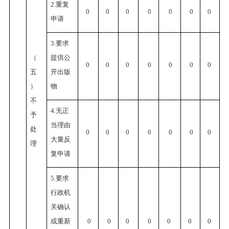
2.重复
0
0
0
0
0
0
0
申请
3.要求
（
提供公
0
0
0
0
0
0
0
五
开出版
）
物
不
4.无正
予
当理由
处
0
0
0
0
0
0
0
大量反
理
复申请
5.要求
行政机
关确认
或重新
0
0
0
0
0
0
0