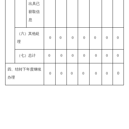
出具已
获取信
息
（六）其他处
0
0
0
0
0
0
0
理
（七）总计
0
0
0
0
0
0
0
四、结转下年度继续
0
0
0
0
0
0
0
办理