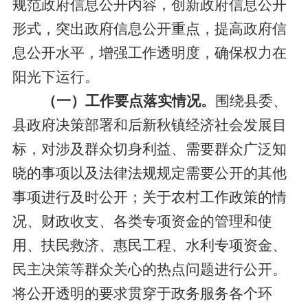
规范政府信息公开内容，创新政府信息公开
形式，突出政府信息公开重点，提高政府信
息公开水平，增强工作透明度，确保权力在
阳光下运行。
（一）工作要点落实情况。
围绕县委、
县政府决策部署和
后新秋
镇经济社会发展目
标，
对
涉及群众切身利益、需要群众广泛知
晓的事项以及法律法规规定需要公开的其他
事项
进行及时公开
；
关于农村工作政策的情
况、财政收支、各类专项资金的管理和使
用、扶民救济、惠民工程、水利专项资金、
民主决策等群众关心的热点问题
进行公开
。
将
公开透明的要求贯穿于政务服务各个环