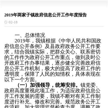
2019年两家子镇政府信息公开工作年度报告
02-18
一、总体情况
2019年，我镇根据
《中华人民共和国政
府信息公开条例》
及县政府政务公开工作要
求，
结合我镇实际，把群众关心、联系密切
的工作作为政府公开工作重点，
做到及时公
开政府工作办事结果，逐步健全完善政府信
息公开工作机制，极大的提高了政府工作的
透明度，保障了人民的知情权
，具体表现在
以下一个方面。
（一）加强领导，统筹安排。
镇党委、
政府高度重视此项工作，
为适应政府信息公
开工作发展的需要，我
镇
不断对有关工作制
度进行补充、修改和完善。
规范政务公开工
作流程，加大管理监督检查力度。调整了政