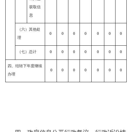
获取信
息
（六）其他处
0
0
0
0
0
0
0
理
（七）总计
0
0
0
0
0
0
0
四、结转下年度继续
0
0
0
0
0
0
0
办理