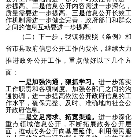
步提高。
二是
信息公开
内容需进一步深化
，
质量需要进一步提高。
三是
信息公开
长效工
作机制需进一步健全完善
，
政府部门和群众
之间的信息互动要进一步提高
。
（二）下一步，我镇将按照《条例》和
省市县政府信息公开工作的要求，继续大力
推进政务公开工作，重点做好以下几个方
面：
一是
加强沟通，狠抓学习。
进一步落实
工作职责和各项制度。加强
各
部门之间的沟
通协调，进一步提高依法公开政府信息的工
作水平，确保完整、及时、准确地向社会公
开政府信息。
二是立足需求、拓宽渠道。
进一步深化
重点领域信息公开，不断拓展政务公开层
面，推动政务公开向基层延伸。
利用便民服