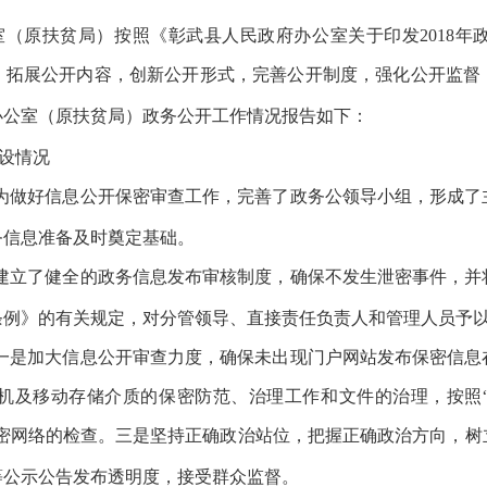
室（原扶贫局）
按照
《彰武县人民政府办公室关于印发2018
，拓展公开内容，创新公开形式，完善公开制度，强化公开监督
办公室（原扶贫局）政务公开工作情况报告如下：
度建设情况
。为做好信息公开保密审查工作，完善了政务公领导小组，形成
政务信息准备及时奠定基础。
。建立了健全的政务信息发布审核制度，确保不发生泄密事件，
条例》的有关规定，对分管领导、直接责任负责人和管理人
。一是加大信息公开审查力度，确保未出现门户网站发布保密信
机及移动存储介质的保密防范、治理工作和文件的治理，按照
涉密网络的检查。三是坚持正确政治站位，把握正确政治方向，
布等公示公告发布透明度，接受群众监督。