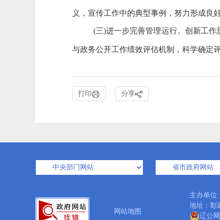
义，宣传工作中的典型事例，努力形成
(三)进一步完善管理运行。创新工
与政务公开工作绩效评估机制，科学确定
打印
分享
主办单位
地址：彰武
网站地图
辽公网安