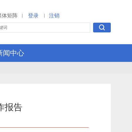
媒体矩阵
登录
注销
|
|
新闻中心
作报告