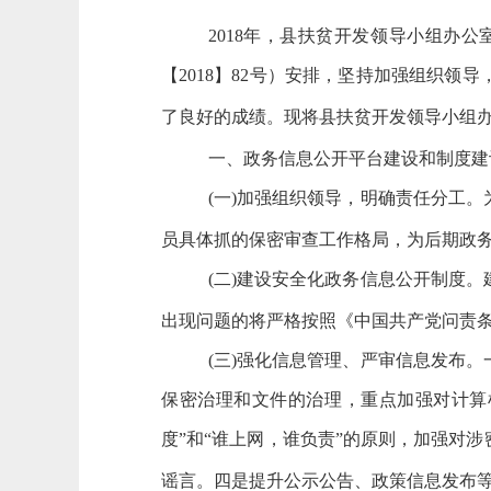
2018
年，
县扶贫开发领导小组办公
【2018】82号）
安排，坚持加强组织领导
了良好的成绩。现将
县扶贫开发领导小组
一、政务信息公开平台建设和制
(一)加强组织领导，明确责任分工
员具体抓的保密审查工作格局，为后期
(二)建设安全化政务信息公开制度
出现问题的将严格按照《中国共产党问责
(三)强化信息管理、严审信息发布
保密治理和文件的治理，重点加强对计算
度”和“谁上网，谁负责”的原则，加强对
谣言。四是提升公示公告、政策信息发