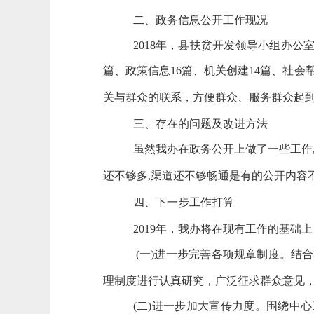
二、政务信息公开工作现况
2018年，
县扶贫开发领导小组办公
篇、政策信息
16
篇、机关创建
14
篇
、社会
关与群众的联系，方便群众、服务群众
三、存在的问题及改进方法
虽然我办在政务公开上做了一些工作
还不够多,渠道还不够畅通是有的公开内
四、下一步工作打算
2019年
，我办将在现有工作的基础上
(一)进一步完善各项规章制度。结
理制度进行认真研究，广泛征求群众意
(二)进一步加大宣传力度。围绕中