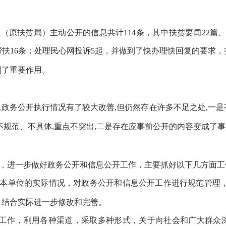
室（原扶贫局）主动公开的信息
共计
114
条，其中扶贫要闻
22
篇
帮扶
16
条
；
处理
民心网投诉
5
起，
并做到了快办理快回复的要求，
起到了重要作用。
,政务公开执行情况有了较大改善,但仍然存在许多不足之处,一
容不规范、不具体,重点不突出,二是存在应事前公开的内容变
，进一步做好政务公开和信息公开工作，主要抓好以下几方面工
合本单位的实际情况，对政务公开和信息公开工作进行规范管理
见，结合实际进一步修改和完善。
心工作，利用各种渠道，采取多种形式，关于向社会和广大群众