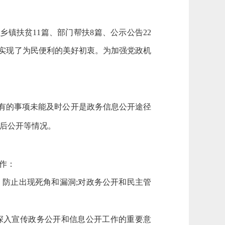
、乡镇扶贫
11
篇、部门帮扶
8
篇、公示公告
22
实现了为民便利的美好初衷。为加强党政机
是有的事项未能及时公开是政务信息公开途径
成了事后公开等情况。
作：
，防止出现死角和漏洞;对政务公开和民主管
深入宣传政务公开和信息公开工作的重要意