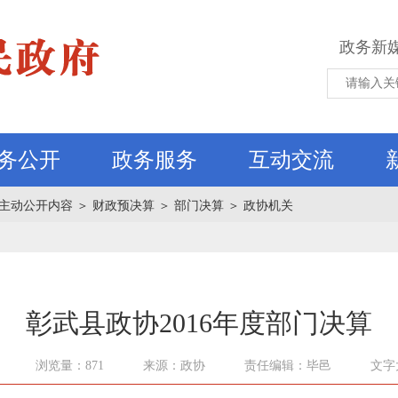
政务新
务公开
政务服务
互动交流
主动公开内容
＞
财政预决算
＞
部门决算
＞
政协机关
彰武县政协2016年度部门决算
浏览量：871
来源：政协
责任编辑：毕邑
文字