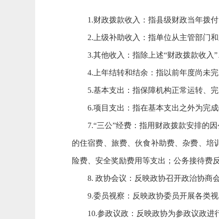
1.财政拨款收入：指县级财政当年拨付
2.上级补助收入：指单位从主管部门和
3.其他收入：指除上述“财政拨款收入”、
4.上年结转和结余：指以前年度尚未完
5.基本支出：指保障机构正常运转、完
6.项目支出：指在基本支出之外为完成
7.“三公”经费：指用财政拨款安排的
的住宿费、旅费、伙食补助费、杂费、培
险费、安全奖励费用等支出；公务接待费
8. 政协会议：反映政协召开政治协商
9.委员视察：反映政协委员开展各类视
10.参政议政：反映政协为参政议政进