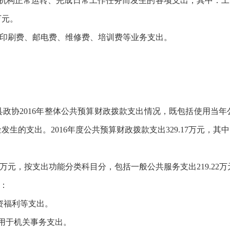
障机构正常运转、完成日常工作任务而发生的各项支出，其中：工资
万元。
、印刷费、邮电费、维修费、培训费等业务支出。
协2016年整体公共预算财政拨款支出情况，既包括使用当年
的支出。2016年度公共预算财政拨款支出329.17万元，其中：
7万元，按支出功能分类科目分，包括一般公共服务支出219.22万元
括：
资福利等支出。
用于机关事务支出。