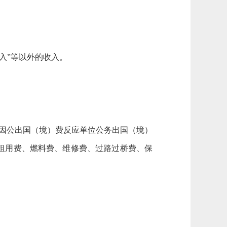
收入”等以外的收入。
因公出国（境）费反应单位公务出国（境）
租用费、燃料费、维修费、过路过桥费、保