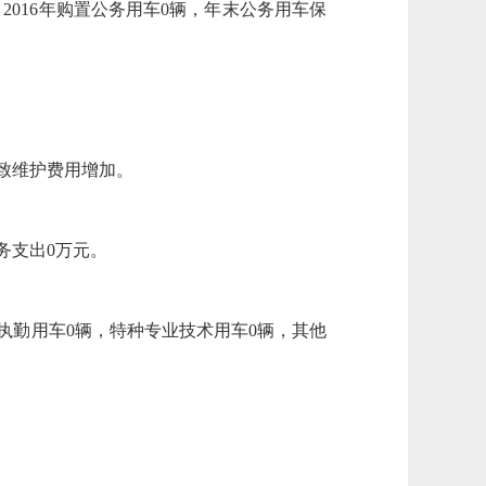
。2016年购置公务用车0辆，年末公务用车保
导致维护费用增加。
务支出0万元。
法执勤用车0辆，特种专业技术用车0辆，其他