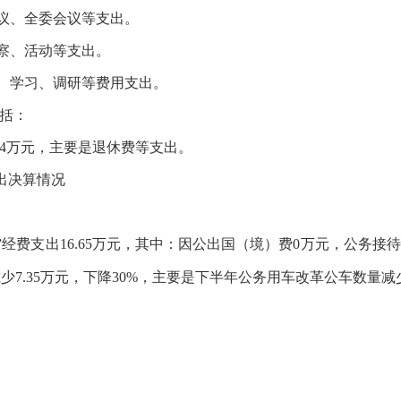
议、全委会议等支出。
察、活动等支出。
、学习、调研等费用支出。
包括：
94万元，主要是退休费等支出。
出决算情况
经费支出16.65万元，其中：因公出国（境）费0万元，公务接待
年减少7.35万元，下降30%，主要是下半年公务用车改革公车数量减