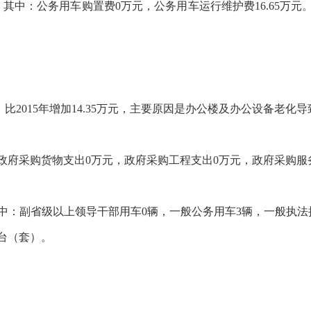
，其中：公务用车购置费0万元，公务用车运行维护费16.65万元
元，比2015年增加14.35万元，主要原因是办公楼及办公设备老化
：政府采购货物支出0万元，政府采购工程支出0万元，政府采购服
，其中：副省级以上领导干部用车0辆，一般公务用车3辆，一般执
0台（套）。