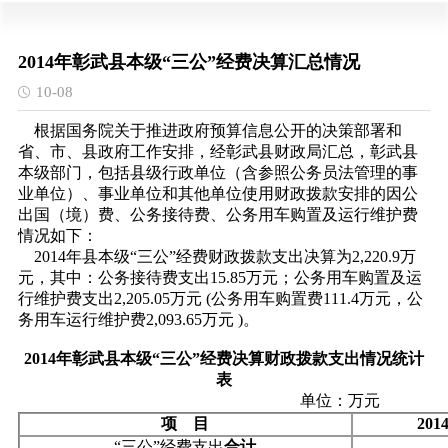
2014年彰武县本级“三公”经费决算汇总情况
10-08
根据国务院关于推进政府预算信息公开的决策部署和
省、市、县政府工作安排，经彰武县财政局汇总，彰武县
本级部门，包括县级行政单位（含参照公务员法管理的事
业单位）、事业单位和其他单位使用财政拨款安排的因公
出国（境）费、公务接待费、公务用车购置及运行维护费
情况如下：
2014年县本级“三公”经费财政拨款支出决算为2,220.9万
元，其中：公务接待费支出15.85万元；公务用车购置及运
行维护费支出2,205.05万元 (公务用车购置费111.4万元，公
务用车运行维护费2,093.65万元 )。
2014年彰武县本级“三公”经费决算财政拨款支出情况统计
表
单位：万元
项
目
201
“三公”经费支出
合计