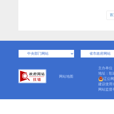
首
主办单位
地址：彰武
网站地图
辽公网安
建议使用1
网站监督举报