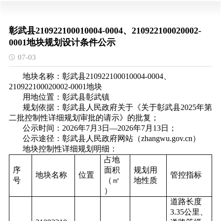
彰武县210922100010004-0004、210922100020002-
0001地块规划设计条件公示
07-03
地块名称：彰武县210922100010004-0004、
210922100020002-0001地块
用地位置：彰武县彰武镇
规划依据：彰武县人民政府关于《关于彰武县2025年第
二批控制性详细规划审批的请示》的批复；
公示时间：2026年7月3日—2026年7月13日；
公示途径：彰武县人民政府网站（zhangwu.gov.cn）
地块控制性详细规划明细：
占地
序
面积
规划用
地块名称
位置
管控指标
号
（㎡
地性质
）
道路长度
3.35公里、