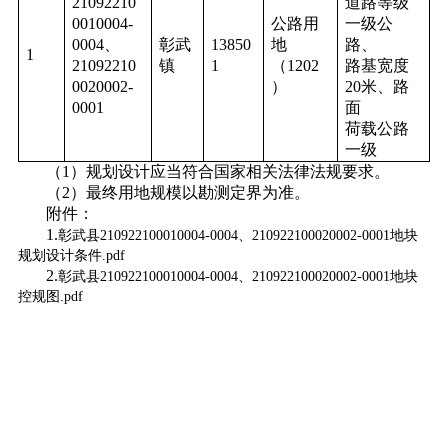
21092210
道路等级
0010004-
公路用
一级公
0004、
彰武
13850
地
路、
1
21092210
镇
1
（1202
路基宽度
0020002-
）
20米、路
0001
面
荷载公路
一级
（1）规划设计应当符合国家相关法律法规要求。
（2）最终用地规模以勘测定界为准。
附件：
1.
彰武县210922100010004-0004、210922100020002-0001地块
规划设计条件.pdf
2.
彰武县210922100010004-0004、210922100020002-0001地块
控规图.pdf