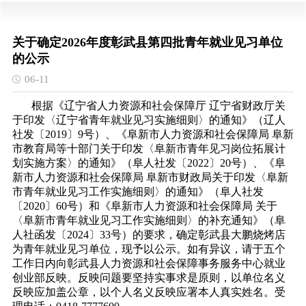
关于确定2026年度彰武县第四批青年就业见习单位
的公示
06-11
根据《辽宁省人力资源和社会保障厅 辽宁省财政厅关
于印发〈辽宁省青年就业见习实施细则〉的通知》（辽人
社发〔2019〕9号）、《阜新市人力资源和社会保障局 阜新
市教育局等十部门关于印发〈阜新市青年见习岗位拓展计
划实施方案〉的通知》（阜人社发〔2022〕20号）、《阜
新市人力资源和社会保障局 阜新市财政局关于印发〈阜新
市青年就业见习工作实施细则〉的通知》（阜人社发
〔2020〕60号）和《阜新市人力资源和社会保障局 关于
〈阜新市青年就业见习工作实施细则〉的补充通知》（阜
人社函发〔2024〕33号）的要求，确定彰武县大鹏烧烤店
为青年就业见习单位，现予以公示。如有异议，请于五个
工作日内向彰武县人力资源和社会保障事务服务中心就业
创业部反映。反映问题要坚持实事求是原则，以单位名义
反映应加盖公章，以个人名义反映应署本人真实姓名。受