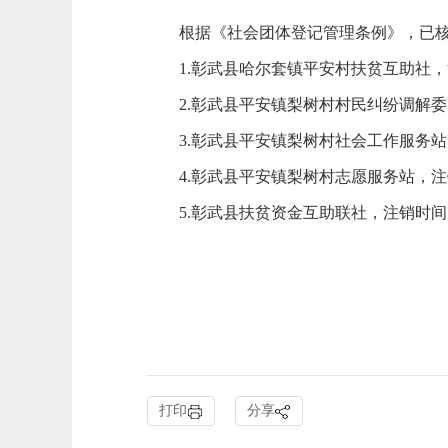
根据《社会团体登记管理条例》，已
1.彰武县哈尔套镇平安村扶贫互助社，注销时
2.彰武县平安镇梨树村村民纠纷调解委员会，
3.彰武县平安镇梨树村社会工作服务站，注销
4.彰武县平安镇梨树村志愿服务站，注销时间
5.彰武县扶贫资金互助联社，注销时间：20
打印
分享