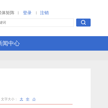
媒体矩阵
登录
注销
|
|
新闻中心
文字大小：
大
中
小