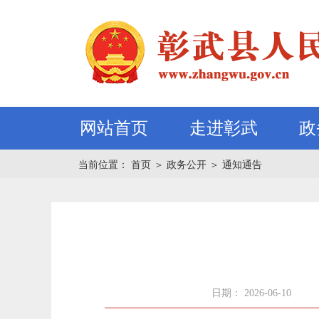
网站首页
走进彰武
政
当前位置：
首页
＞
政务公开
＞
通知通告
日期： 2026-06-10