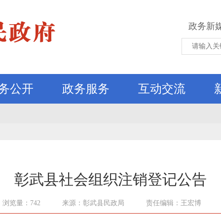
政务新
务公开
政务服务
互动交流
彰武县社会组织注销登记公告
浏览量：742
来源：彰武县民政局
责任编辑：王宏博