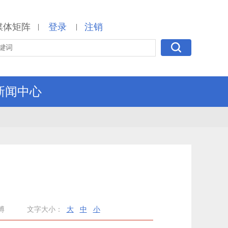
媒体矩阵
登录
注销
|
|
新闻中心
博
文字大小：
大
中
小