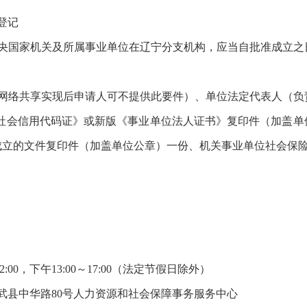
登记
央国家机关及所属事业单位在辽宁分支机构，应当自批准成立之
待网络共享实现后申请人可不提供此要件）、单位法定代表人（负
一社会信用代码证》或新版《事业单位法人证书》复印件（加盖单
成立的文件复印件（加盖单位公章）一份、机关事业单位社会保
:00，下午13:00～17:00（法定节假日除外）
武县中华路80号人力资源和社会保障事务服务中心