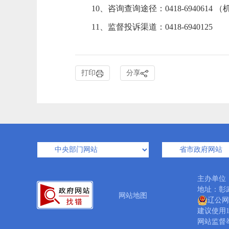
10、咨询查询途径：0418-6940614
11、监督投诉渠道：0418-6940125
打印
分享
主办单位
地址：彰武
网站地图
辽公网安
建议使用1
网站监督举报