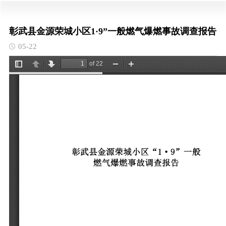
彰武县金源荣城小区1·9”一般燃气爆燃事故调查报告
05-22