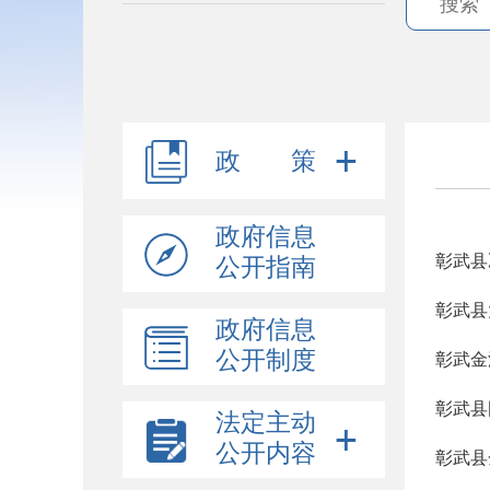
政 策
政府信息
彰武县
公开指南
彰武县
政府信息
公开制度
彰武金
彰武县
法定主动
公开内容
彰武县