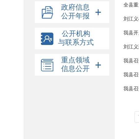
全县重
政府信息
公开年报
刘江义
公开机构
我县开
与联系方式
刘江义
重点领域
我县召
信息公开
我县召
我县召