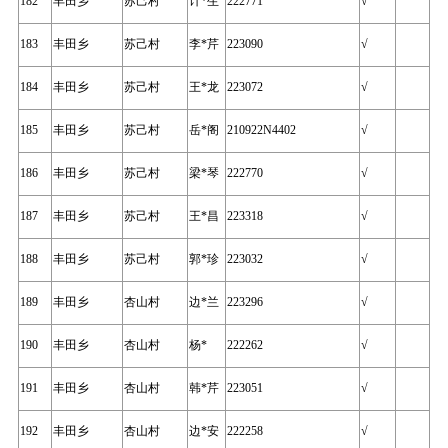
182
丰田乡
苏己村
计*生
222771
√
183
丰田乡
苏己村
李*芹
223090
√
184
丰田乡
苏己村
王*龙
223072
√
185
丰田乡
苏己村
岳*阁
210922N4402
√
186
丰田乡
苏己村
梁*琴
222770
√
187
丰田乡
苏己村
王*昌
223318
√
188
丰田乡
苏己村
郭*珍
223032
√
189
丰田乡
杏山村
边*兰
223296
√
190
丰田乡
杏山村
杨*
222262
√
191
丰田乡
杏山村
韩*芹
223051
√
192
丰田乡
杏山村
边*安
222258
√