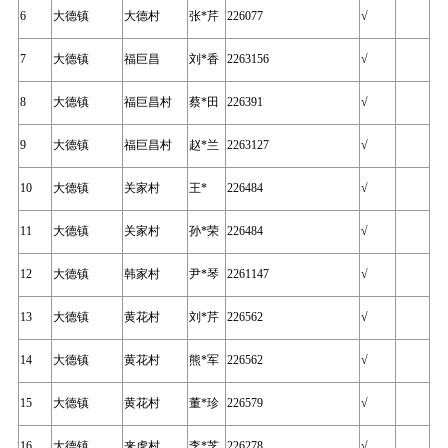
6
大德镇
大德村
张*芹
226077
√
7
大德镇
福巨昌
刘*香
2263156
√
8
大德镇
福巨昌村
蔡*田
226391
√
9
大德镇
福巨昌村
赵*兰
2263127
√
10
大德镇
关家村
王*
226484
√
11
大德镇
关家村
孙*荣
226484
√
12
大德镇
韩家村
尹*琴
2261147
√
13
大德镇
黄花村
刘*芹
226562
√
14
大德镇
黄花村
熊*军
226562
√
15
大德镇
黄花村
董*珍
226579
√
16
大德镇
来虎村
李*芝
226278
√