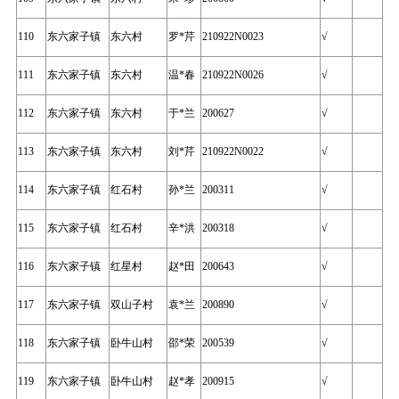
110
东六家子镇
东六村
罗*芹
210922N0023
√
111
东六家子镇
东六村
温*春
210922N0026
√
112
东六家子镇
东六村
于*兰
200627
√
113
东六家子镇
东六村
刘*芹
210922N0022
√
114
东六家子镇
红石村
孙*兰
200311
√
115
东六家子镇
红石村
辛*洪
200318
√
116
东六家子镇
红星村
赵*田
200643
√
117
东六家子镇
双山子村
袁*兰
200890
√
118
东六家子镇
卧牛山村
邵*荣
200539
√
119
东六家子镇
卧牛山村
赵*孝
200915
√