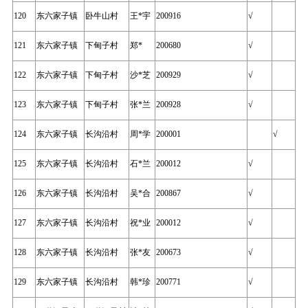
120
东六家子镇
卧牛山村
王*宇
200916
√
121
东六家子镇
下甸子村
郑*
200680
√
122
东六家子镇
下甸子村
沙*芝
200929
√
123
东六家子镇
下甸子村
张*兰
200928
√
124
东六家子镇
长沟沿村
周*学
200001
√
125
东六家子镇
长沟沿村
石*兰
200012
√
126
东六家子镇
长沟沿村
吴*合
200867
√
127
东六家子镇
长沟沿村
祝*业
200012
√
128
东六家子镇
长沟沿村
张*友
200673
√
129
东六家子镇
长沟沿村
韩*珍
200771
√