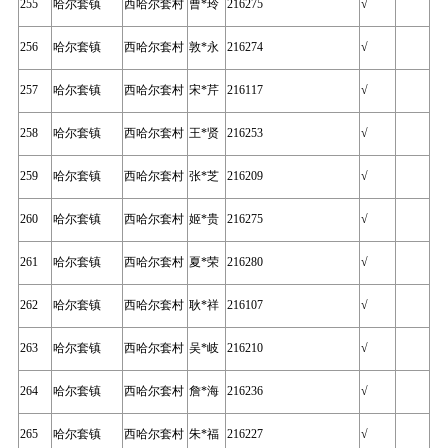
255
哈尔套镇
西哈尔套村
曹*玲
216275
√
256
哈尔套镇
西哈尔套村
敦*永
216274
√
257
哈尔套镇
西哈尔套村
宋*芹
216117
√
258
哈尔套镇
西哈尔套村
王*贤
216253
√
259
哈尔套镇
西哈尔套村
张*芝
216209
√
260
哈尔套镇
西哈尔套村
姬*贵
216275
√
261
哈尔套镇
西哈尔套村
夏*荣
216280
√
262
哈尔套镇
西哈尔套村
耿*祥
216107
√
263
哈尔套镇
西哈尔套村
吴*岐
216210
√
264
哈尔套镇
西哈尔套村
詹*海
216236
√
265
哈尔套镇
西哈尔套村
朱*福
216227
√