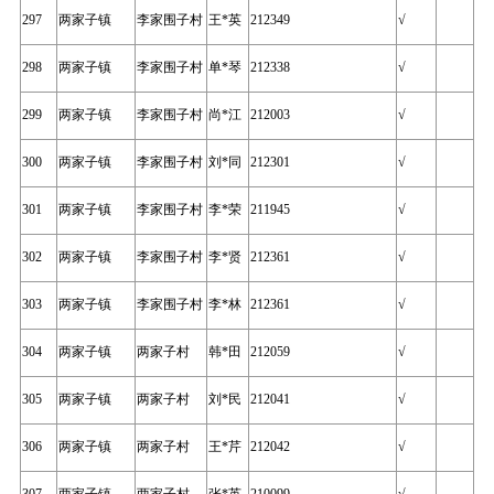
297
两家子镇
李家围子村
王*英
212349
√
298
两家子镇
李家围子村
单*琴
212338
√
299
两家子镇
李家围子村
尚*江
212003
√
300
两家子镇
李家围子村
刘*同
212301
√
301
两家子镇
李家围子村
李*荣
211945
√
302
两家子镇
李家围子村
李*贤
212361
√
303
两家子镇
李家围子村
李*林
212361
√
304
两家子镇
两家子村
韩*田
212059
√
305
两家子镇
两家子村
刘*民
212041
√
306
两家子镇
两家子村
王*芹
212042
√