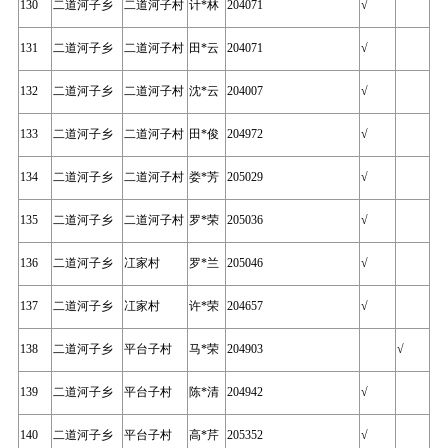
130
二道河子乡
二道河子村
计*林
204071
√
131
二道河子乡
二道河子村
田*云
204071
√
132
二道河子乡
二道河子村
沈*云
204007
√
133
二道河子乡
二道河子村
田*俊
204972
√
134
二道河子乡
二道河子村
娄*芳
205029
√
135
二道河子乡
二道河子村
罗*荣
205036
√
136
二道河子乡
冮家村
罗*兰
205046
√
137
二道河子乡
冮家村
许*荣
204657
√
138
二道河子乡
平台子村
马*荣
204903
√
139
二道河子乡
平台子村
陈*清
204942
√
140
二道河子乡
平台子村
高*芹
205352
√