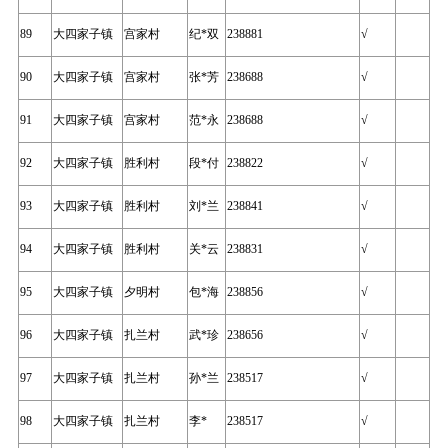
89
大四家子镇
宫家村
纪*双
238881
√
90
大四家子镇
宫家村
张*芳
238688
√
91
大四家子镇
宫家村
范*永
238688
√
92
大四家子镇
胜利村
段*付
238822
√
93
大四家子镇
胜利村
刘*兰
238841
√
94
大四家子镇
胜利村
关*云
238831
√
95
大四家子镇
夕明村
包*海
238856
√
96
大四家子镇
扎兰村
武*珍
238656
√
97
大四家子镇
扎兰村
孙*兰
238517
√
98
大四家子镇
扎兰村
李*
238517
√