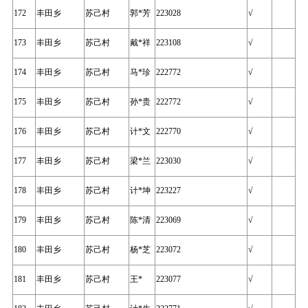
172
丰田乡
苏己村
郭*芳
223028
√
173
丰田乡
苏己村
戴*祥
223108
√
174
丰田乡
苏己村
马*珍
222772
√
175
丰田乡
苏己村
孙*贵
222772
√
176
丰田乡
苏己村
计*文
222770
√
177
丰田乡
苏己村
梁*兰
223030
√
178
丰田乡
苏己村
计*坤
223227
√
179
丰田乡
苏己村
陈*清
223069
√
180
丰田乡
苏己村
杨*芝
223072
√
181
丰田乡
苏己村
王*
223077
√