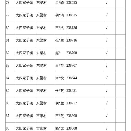
78
大四家子镇
东梁村
吕*峰
238525
√
79
大四家子镇
东梁村
胡*清
238525
√
80
大四家子镇
东梁村
王*杰
238186
√
81
大四家子镇
东梁村
张*兰
238716
√
82
大四家子镇
东梁村
赵*
238708
√
83
大四家子镇
东梁村
吕*英
238707
√
84
大四家子镇
东梁村
米*忱
238644
√
85
大四家子镇
东梁村
侯*芝
238431
√
86
大四家子镇
东梁村
侯*兰
238757
√
87
大四家子镇
宫家村
王*芝
238608
√
88
大四家子镇
宫家村
杨*太
238608
√