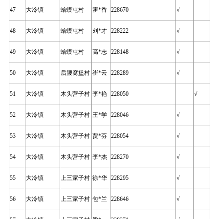
47
大冷镇
蛤蟆屯村
霍*香
228670
√
48
大冷镇
蛤蟆屯村
刘*才
228222
√
49
大冷镇
蛤蟆屯村
高*志
228148
√
50
大冷镇
后腰窝堡村
崔*云
228289
√
51
大冷镇
木头营子村
李*艳
228050
√
52
大冷镇
木头营子村
王*学
228046
√
53
大冷镇
木头营子村
贾*芬
228054
√
54
大冷镇
木头营子村
李*杰
228270
√
55
大冷镇
上三家子村
徐*华
228295
√
56
大冷镇
上三家子村
包*兰
228646
√