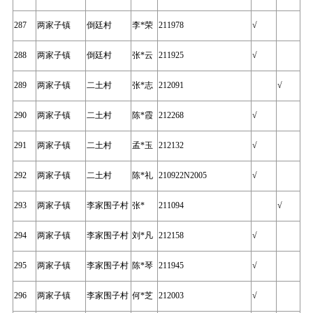
287
两家子镇
倒廷村
李*荣
211978
√
288
两家子镇
倒廷村
张*云
211925
√
289
两家子镇
二土村
张*志
212091
√
290
两家子镇
二土村
陈*霞
212268
√
291
两家子镇
二土村
孟*玉
212132
√
292
两家子镇
二土村
陈*礼
210922N2005
√
293
两家子镇
李家围子村
张*
211094
√
294
两家子镇
李家围子村
刘*凡
212158
√
295
两家子镇
李家围子村
陈*琴
211945
√
296
两家子镇
李家围子村
何*芝
212003
√