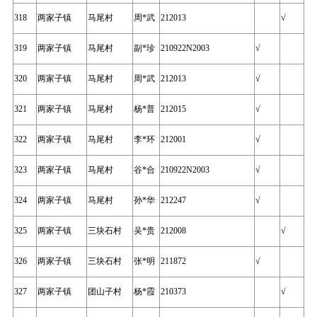
318
两家子镇
马尾村
周*武
212013
√
319
两家子镇
马尾村
副*珍
210922N2003
√
320
两家子镇
马尾村
周*武
212013
√
321
两家子镇
马尾村
杨*普
212015
√
322
两家子镇
马尾村
李*环
212001
√
323
两家子镇
马尾村
谷*合
210922N2003
√
324
两家子镇
马尾村
孙*华
212247
√
325
两家子镇
三块石村
吴*贵
212008
√
326
两家子镇
三块石村
张*明
211872
√
327
两家子镇
团山子村
杨*霞
210373
√