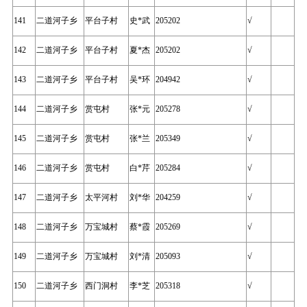
141
二道河子乡
平台子村
史*武
205202
√
142
二道河子乡
平台子村
夏*杰
205202
√
143
二道河子乡
平台子村
吴*环
204942
√
144
二道河子乡
赏屯村
张*元
205278
√
145
二道河子乡
赏屯村
张*兰
205349
√
146
二道河子乡
赏屯村
白*芹
205284
√
147
二道河子乡
太平河村
刘*华
204259
√
148
二道河子乡
万宝城村
蔡*霞
205269
√
149
二道河子乡
万宝城村
刘*清
205093
√
150
二道河子乡
西门洞村
李*芝
205318
√