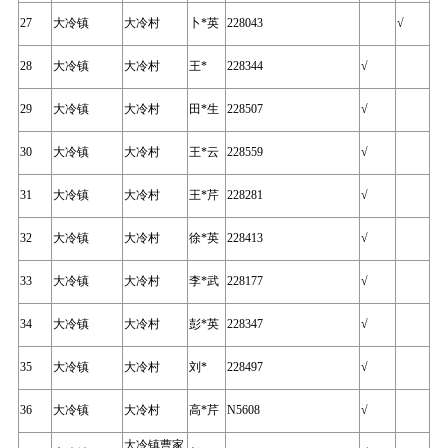
27
大冷镇
大冷村
卜*英
228043
√
28
大冷镇
大冷村
王*
228344
√
29
大冷镇
大冷村
田*生
228507
√
30
大冷镇
大冷村
王*云
228559
√
31
大冷镇
大冷村
王*芹
228281
√
32
大冷镇
大冷村
徐*英
228413
√
33
大冷镇
大冷村
李*武
228177
√
34
大冷镇
大冷村
彭*英
228347
√
35
大冷镇
大冷村
刘*
228497
√
36
大冷镇
大冷村
高*芹
N5608
√
大冷镇曹家