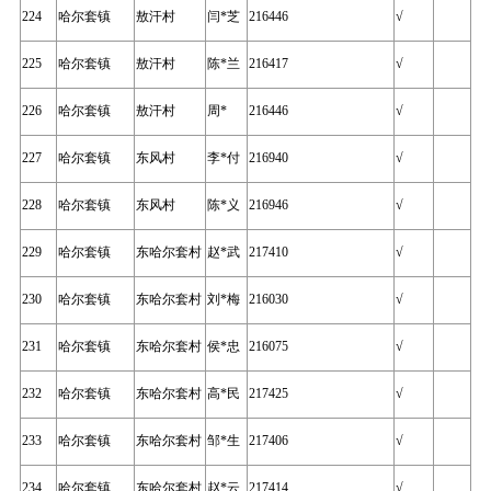
224
哈尔套镇
敖汗村
闫*芝
216446
√
225
哈尔套镇
敖汗村
陈*兰
216417
√
226
哈尔套镇
敖汗村
周*
216446
√
227
哈尔套镇
东风村
李*付
216940
√
228
哈尔套镇
东风村
陈*义
216946
√
229
哈尔套镇
东哈尔套村
赵*武
217410
√
230
哈尔套镇
东哈尔套村
刘*梅
216030
√
231
哈尔套镇
东哈尔套村
侯*忠
216075
√
232
哈尔套镇
东哈尔套村
高*民
217425
√
233
哈尔套镇
东哈尔套村
邹*生
217406
√
234
哈尔套镇
东哈尔套村
赵*云
217414
√