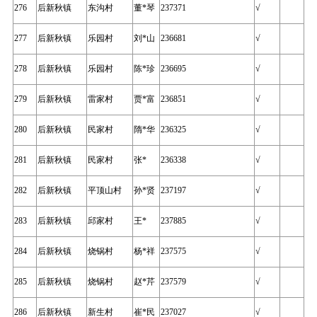
276
后新秋镇
东沟村
董*琴
237371
√
277
后新秋镇
乐园村
刘*山
236681
√
278
后新秋镇
乐园村
陈*珍
236695
√
279
后新秋镇
雷家村
贾*富
236851
√
280
后新秋镇
民家村
隋*华
236325
√
281
后新秋镇
民家村
张*
236338
√
282
后新秋镇
平顶山村
孙*贤
237197
√
283
后新秋镇
邱家村
王*
237885
√
284
后新秋镇
烧锅村
杨*祥
237575
√
285
后新秋镇
烧锅村
赵*芹
237579
√
286
后新秋镇
新生村
崔*民
237027
√