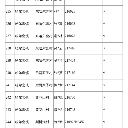
235
哈尔套镇
东哈尔套村
张*
216025
√
236
哈尔套镇
东哈尔套村
张*富
216028
√
237
哈尔套镇
东哈尔套村
谢*林
216078
√
238
哈尔套镇
东哈尔套村
孙*云
217416
√
239
哈尔套镇
东哈尔套村
吴*芹
217404
√
240
哈尔套镇
后两家子村
张*英
217110
√
241
哈尔套镇
后两家子村
陶*章
217144
√
242
哈尔套镇
黄花山村
姚*德
216730
√
243
哈尔套镇
黄花山村
康*信
216743
√
244
哈尔套镇
梨树沟村
刘*新
210922N3452
√