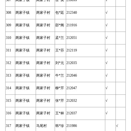
307
两家子镇
两家子村
张*英
210099
√
308
两家子镇
两家子村
包*廷
212340
√
309
两家子镇
两家子村
邵*阁
211916
√
310
两家子镇
两家子村
孟*兰
212051
√
311
两家子镇
两家子村
王*芬
212119
√
312
两家子镇
两家子村
刘*元
212035
√
313
两家子镇
两家子村
牛*兰
212046
√
314
两家子镇
两家子村
柳*芹
212047
√
315
两家子镇
两家子村
张*芹
212032
√
316
两家子镇
两家子村
王*林
212037
√
317
两家子镇
马尾村
韩*珍
211986
√