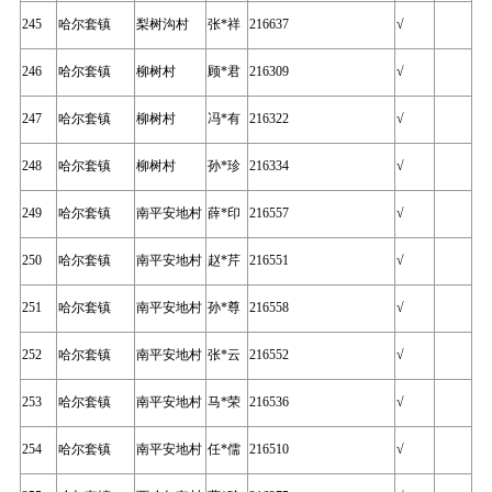
245
哈尔套镇
梨树沟村
张*祥
216637
√
246
哈尔套镇
柳树村
顾*君
216309
√
247
哈尔套镇
柳树村
冯*有
216322
√
248
哈尔套镇
柳树村
孙*珍
216334
√
249
哈尔套镇
南平安地村
薛*印
216557
√
250
哈尔套镇
南平安地村
赵*芹
216551
√
251
哈尔套镇
南平安地村
孙*尊
216558
√
252
哈尔套镇
南平安地村
张*云
216552
√
253
哈尔套镇
南平安地村
马*荣
216536
√
254
哈尔套镇
南平安地村
任*儒
216510
√