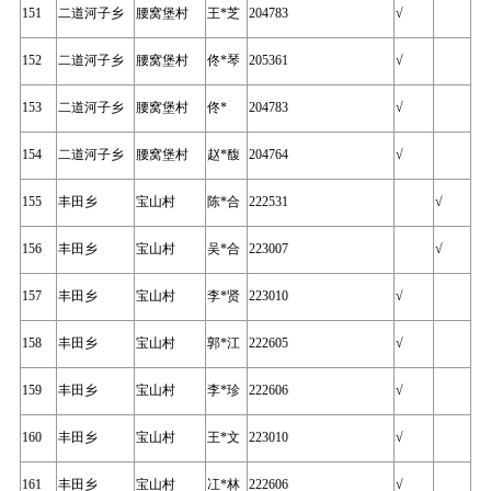
151
二道河子乡
腰窝堡村
王*芝
204783
√
152
二道河子乡
腰窝堡村
佟*琴
205361
√
153
二道河子乡
腰窝堡村
佟*
204783
√
154
二道河子乡
腰窝堡村
赵*馥
204764
√
155
丰田乡
宝山村
陈*合
222531
√
156
丰田乡
宝山村
吴*合
223007
√
157
丰田乡
宝山村
李*贤
223010
√
158
丰田乡
宝山村
郭*江
222605
√
159
丰田乡
宝山村
李*珍
222606
√
160
丰田乡
宝山村
王*文
223010
√
161
丰田乡
宝山村
冮*林
222606
√