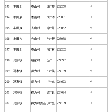
193
丰田乡
杏山村
王*芹
222258
√
194
丰田乡
杏山村
郭*涛
223051
√
195
丰田乡
杏山村
李*芹
223052
√
196
丰田乡
杏山村
张*帮
223088
√
197
丰田乡
杏山村
訾*林
222262
√
198
冯家镇
柏家村
汤*
224247
√
199
冯家镇
得力村
张*英
224139
√
200
冯家镇
得力村
卢*忠
224623
√
201
冯家镇
得力村
郑*良
224634
√
202
冯家镇
得力村委会
卢*里
224139
√