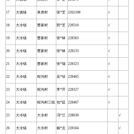
17
大德镇
来虎村
张*芝
2262108
√
18
大冷镇
曹家村
郭*芝
228510
√
19
大冷镇
曹家村
张*林
228563
√
20
大冷镇
曹家村
张*林
228233
√
21
大冷镇
曹家村
张*瑞
228323
√
22
大冷镇
程沟村
吴*珍
228405
√
23
大冷镇
程沟村
李*芹
228327
√
24
大冷镇
程沟村三组
包*廷
228467
√
25
大冷镇
大冷村
冯*兰
228039
√
26
大冷镇
大冷村
杨*志
228104
√