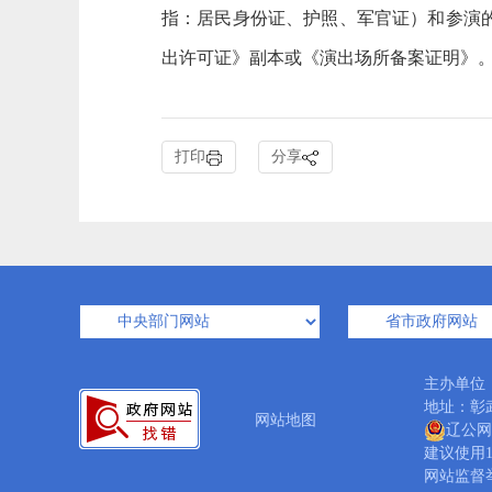
指：居民身份证、护照、军官证）和参演的
出许可证》副本或《演出场所备案证明》。1
打印
分享
主办单位
地址：彰武
网站地图
辽公网安
建议使用1
网站监督举报