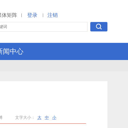
媒体矩阵
登录
注销
|
|
新闻中心
博
文字大小：
大
中
小