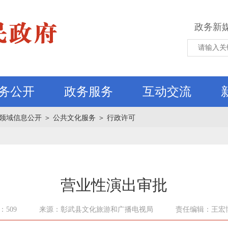
政务新
务公开
政务服务
互动交流
领域信息公开
＞
公共文化服务
＞
行政许可
营业性演出审批
509
来源：彰武县文化旅游和广播电视局
责任编辑：王宏