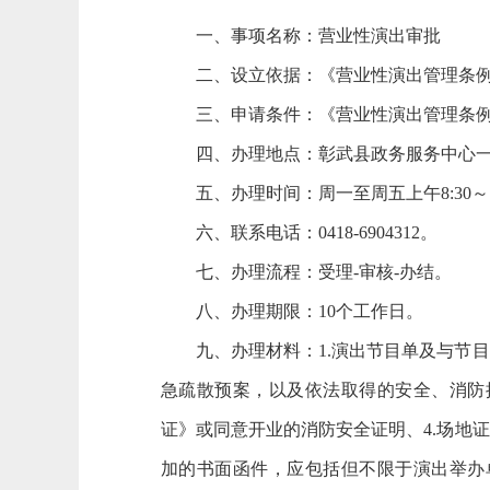
一、事项名称：营业性演出审批
二、设立依据：《营业性演出管理条
三、申请条件：《营业性演出管理条
四、办理地点：彰武县政务服务中心一
五、办理时间：周一至周五上午8:30～12
六、联系电话：0418-6904312。
七、办理流程：受理-审核-办结。
八、办理期限：10个工作日。
九、办理材料：1.演出节目单及与节
急疏散预案，以及依法取得的安全、消防
证》或同意开业的消防安全证明、4.场地证
加的书面函件，应包括但不限于演出举办