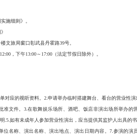
例实施细则》。
例》
楼文旅局窗口彰武县丹霍路39号。
:00，下午13:00～17:00（法定节假日除外）。
目单对应的视听资料。2.申请举办临时搭建舞台、看台的营业性
批准文件。3.在歌舞娱乐场所、酒吧、饭店非演出场所举办的
明.5.如有未成年人参加营业性演出，应当提供其监护人出具的
单位名称、演出名称、演出地点、演出日期内容。7.参演的演