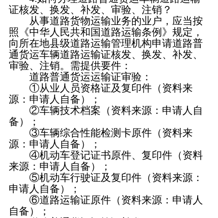
证核发、换发、补发、审验、注销？
从事道路货物运输业务的业户，应当按
照《中华人民共和国道路运输条例》规定，
向所在地县级道路运输管理机构申请道路普
通货运车辆道路运输证核发、换发、补发、
审验、注销。需提供要件：
道路普通货运运输证审验：
①从业人员资格证及复印件（资料来
源：申请人自备）；
②车辆技术档案（资料来源：申请人自
备）；
③车辆综合性能检测卡原件（资料来
源：申请人自备）；
④机动车登记证书原件、复印件（资料
来源：申请人自备）；
⑤机动车行驶证及复印件（资料来源：
申请人自备）；
⑥道路运输证原件（资料来源：申请人
自备）；