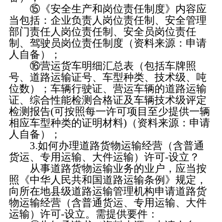
⑮《安全生产和岗位责任制度》内容应
当包括：企业负责人岗位责任制、安全管理
部门责任人岗位责任制、安全员岗位责任
制、驾驶员岗位责任制度（资料来源：申请
人自备）；
⑯营运货车明细汇总表（包括车牌照
号、道路运输证号、车型种类、技术级、吨
位数）；车辆行驶证、营运车辆的道路运输
证、综合性能检测合格证及车辆技术级评定
检测报告(可按照每一许可项目至少提供一辆
相应车型种类的证明材料)（资料来源：申请
人自备）；
3.如何办理道路货物运输经营（含普通
货运、专用运输、大件运输）许可-设立？
从事道路货物运输业务的业户，应当按
照《中华人民共和国道路运输条例》规定，
向所在地县级道路运输管理机构申请道路货
物运输经营（含普通货运、专用运输、大件
运输）许可-设立。需提供要件：