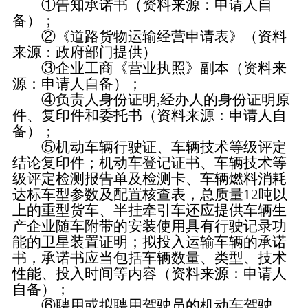
①告知承诺书（资料来源：申请人自
备）；
②《道路货物运输经营申请表》（资料
来源：政府部门提供）
③企业工商《营业执照》副本（资料来
源：申请人自备）；
④负责人身份证明,经办人的身份证明原
件、复印件和委托书（资料来源：申请人自
备）；
⑤机动车辆行驶证、车辆技术等级评定
结论复印件；机动车登记证书、车辆技术等
级评定检测报告单及检测卡、车辆燃料消耗
达标车型参数及配置核查表，总质量12吨以
上的重型货车、半挂牵引车还应提供车辆生
产企业随车附带的安装使用具有行驶记录功
能的卫星装置证明；拟投入运输车辆的承诺
书，承诺书应当包括车辆数量、类型、技术
性能、投入时间等内容（资料来源：申请人
自备）；
⑥聘用或拟聘用驾驶员的机动车驾驶