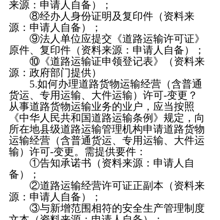
来源：申请人自备）；
⑧经办人身份证明及复印件（资料来
源：申请人自备）；
⑨法人单位应提交《道路运输许可证》
原件、复印件（资料来源：申请人自备）；
⑩《道路运输证申领登记表》（资料来
源：政府部门提供）
5.如何办理道路货物运输经营（含普通
货运、专用运输、大件运输）许可-变更？
从事道路货物运输业务的业户，应当按照
《中华人民共和国道路运输条例》规定，向
所在地县级道路运输管理机构申请道路货物
运输经营（含普通货运、专用运输、大件运
输）许可-变更。需提供要件：
①告知承诺书（资料来源：申请人自
备）；
②道路运输经营许可证正副本（资料来
源：申请人自备）；
③与新增范围相符的安全生产管理制度
文本（资料来源：申请人自备）；