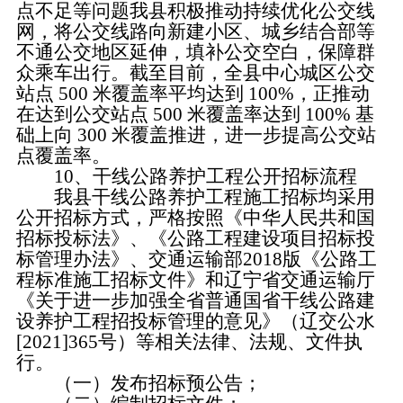
点不足等问题我县积极推动持续优化公交线
网，将公交线路向新建小区、城乡结合部等
不通公交地区延伸，填补公交空白，保障群
众乘车出行。截至目前，全县中心城区公交
站点 500 米覆盖率平均达到 100%，正推动
在达到公交站点 500 米覆盖率达到 100% 基
础上向 300 米覆盖推进，进一步提高公交站
点覆盖率。
10、干线公路养护工程公开招标流程
我县干线公路养护工程施工招标均采用
公开招标方式，严格按照《中华人民共和国
招标投标法》、《公路工程建设项目招标投
标管理办法》、交通运输部2018版《公路工
程标准施工招标文件》和辽宁省交通运输厅
《关于进一步加强全省普通国省干线公路建
设养护工程招投标管理的意见》（辽交公水
[2021]365号）等相关法律、法规、文件执
行。
（一）发布招标预公告；