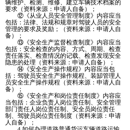
辆维护、检测、维修、建立车辆技术档案的
要求（资料来源：申请人自备）；
⑫《从业人员安全管理制度》内容应当
包括：法律、法规和规章对驾驶人员的安全
管理的要求及奖励；（资料来源：申请人自
备）；
⑬《安全生产监督检查制度》内容应当
包括：安全检查的内容、方式、周期、检查
责任落实、检查情况的记载、检查发现安全
隐患的处理（资料来源：申请人自备）；
⑭《安全生产操作规程》内容应当包
括：驾驶员安全生产操作规程、装缷管理人
员安全生产操作规程（资料来源：申请人自
备）；
⑮《安全生产和岗位责任制度》内容应
当包括：企业负责人岗位责任制、安全管理
部门责任人岗位责任制、安全员岗位责任
制、驾驶员岗位责任制度（资料来源：申请
人自备）；
4.如何办理道路普通货运车辆道路运输