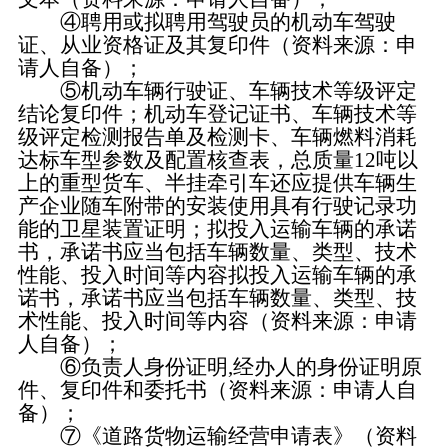
④聘用或拟聘用驾驶员的机动车驾驶
证、从业资格证及其复印件（资料来源：申
请人自备）；
⑤机动车辆行驶证、车辆技术等级评定
结论复印件；机动车登记证书、车辆技术等
级评定检测报告单及检测卡、车辆燃料消耗
达标车型参数及配置核查表，总质量12吨以
上的重型货车、半挂牵引车还应提供车辆生
产企业随车附带的安装使用具有行驶记录功
能的卫星装置证明；拟投入运输车辆的承诺
书，承诺书应当包括车辆数量、类型、技术
性能、投入时间等内容拟投入运输车辆的承
诺书，承诺书应当包括车辆数量、类型、技
术性能、投入时间等内容（资料来源：申请
人自备）；
⑥负责人身份证明,经办人的身份证明原
件、复印件和委托书（资料来源：申请人自
备）；
⑦《道路货物运输经营申请表》（资料