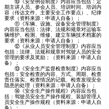
⑩《安全例会制度》内容应当包括：定
期主讲人员、参会人员、培训时间、培训内
容（传达文件、主要安全工作要点）、纪律
要求（资料来源：申请人自备）；
⑪《车辆、设施、设备安全管理制度》
内容应当包括：法律、法规和规章对运输车
辆维护、检测、维修、建立车辆技术档案的
要求（资料来源：申请人自备）；
⑫《从业人员安全管理制度》内容应当
包括：法律、法规和规章对驾驶人员的安全
管理的要求及奖励；（资料来源：申请人自
备）；
⑬《安全生产监督检查制度》内容应当
包括：安全检查的内容、方式、周期、检查
责任落实、检查情况的记载、检查发现安全
隐患的处理（资料来源：申请人自备）；
⑭《安全生产操作规程》内容应当包
括：驾驶员安全生产操作规程、装缷管理人
员安全生产操作规程（资料来源：申请人自
备）；