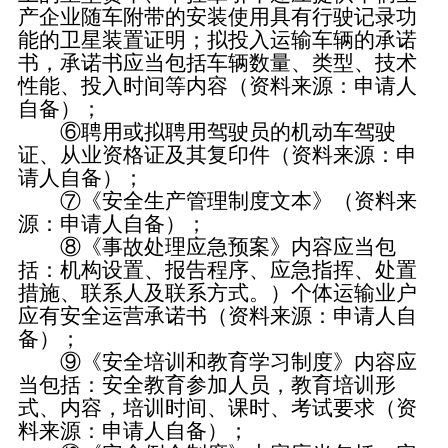
产企业随车附带的安装使用具有行驶记录功
能的卫星装置证明；拟投入运输车辆的承诺
书，承诺书应当包括车辆数量、类型、技术
性能、投入时间等内容（资料来源：申请人
自备）；
⑥聘用或拟聘用驾驶员的机动车驾驶
证、从业资格证及其复印件（资料来源：申
请人自备）；
⑦《安全生产管理制度文本》（资料来
源：申请人自备）；
⑧《事故处理应急预案》内容应当包
括：机构设置、报告程序、应急指挥、处置
措施、联系人及联系方式。）个体运输业户
应有安全运营承诺书（资料来源：申请人自
备）；
⑨《安全培训和教育学习制度》内容应
当包括：安全教育参加人员，教育培训形
式、内容，培训时间、课时、考试要求（资
料来源：申请人自备）；