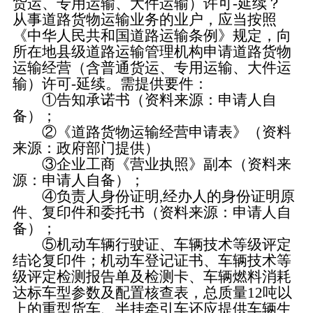
货运、专用运输、大件运输）许可-延续？
从事道路货物运输业务的业户，应当按照
《中华人民共和国道路运输条例》规定，向
所在地县级道路运输管理机构申请道路货物
运输经营（含普通货运、专用运输、大件运
输）许可-延续。需提供要件：
①告知承诺书（资料来源：申请人自
备）；
②《道路货物运输经营申请表》（资料
来源：政府部门提供）
③企业工商《营业执照》副本（资料来
源：申请人自备）；
④负责人身份证明,经办人的身份证明原
件、复印件和委托书（资料来源：申请人自
备）；
⑤机动车辆行驶证、车辆技术等级评定
结论复印件；机动车登记证书、车辆技术等
级评定检测报告单及检测卡、车辆燃料消耗
达标车型参数及配置核查表，总质量12吨以
上的重型货车、半挂牵引车还应提供车辆生