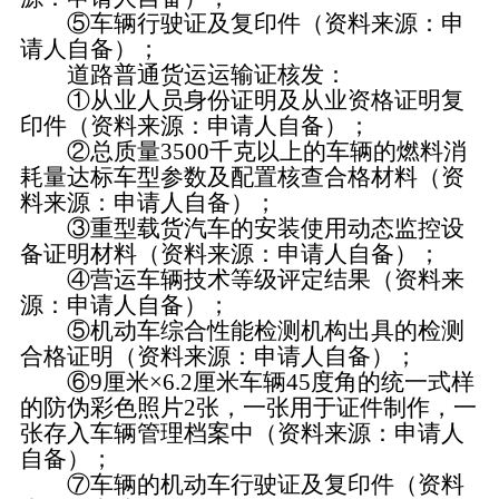
⑤车辆行驶证及复印件（资料来源：申
请人自备）；
道路普通货运运输证核发：
①从业人员身份证明及从业资格证明复
印件（资料来源：申请人自备）；
②总质量3500千克以上的车辆的燃料消
耗量达标车型参数及配置核查合格材料（资
料来源：申请人自备）；
③重型载货汽车的安装使用动态监控设
备证明材料（资料来源：申请人自备）；
④营运车辆技术等级评定结果（资料来
源：申请人自备）；
⑤机动车综合性能检测机构出具的检测
合格证明（资料来源：申请人自备）；
⑥9厘米×6.2厘米车辆45度角的统一式样
的防伪彩色照片2张，一张用于证件制作，一
张存入车辆管理档案中（资料来源：申请人
自备）；
⑦车辆的机动车行驶证及复印件（资料