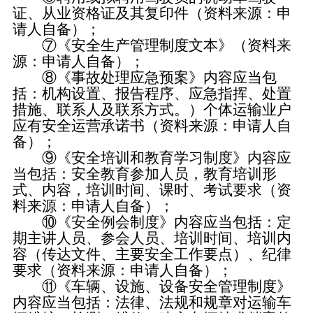
证、从业资格证及其复印件（资料来源：申
请人自备）；
⑦《安全生产管理制度文本》（资料来
源：申请人自备）；
⑧《事故处理应急预案》内容应当包
括：机构设置、报告程序、应急指挥、处置
措施、联系人及联系方式。）个体运输业户
应有安全运营承诺书（资料来源：申请人自
备）；
⑨《安全培训和教育学习制度》内容应
当包括：安全教育参加人员，教育培训形
式、内容，培训时间、课时、考试要求（资
料来源：申请人自备）；
⑩《安全例会制度》内容应当包括：定
期主讲人员、参会人员、培训时间、培训内
容（传达文件、主要安全工作要点）、纪律
要求（资料来源：申请人自备）；
⑪《车辆、设施、设备安全管理制度》
内容应当包括：法律、法规和规章对运输车