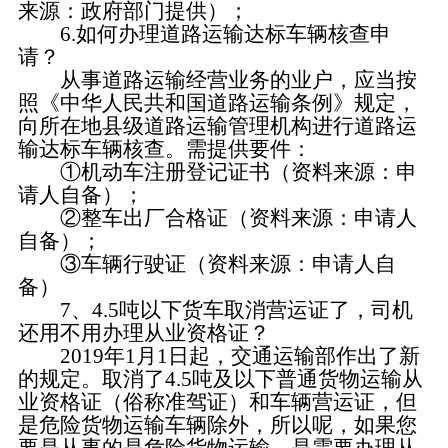
来源：政府部门提供）；
6.如何办理道路运输达标车辆核查申
请？
从事道路运输经营业务的业户，应当按
照《中华人民共和国道路运输条例》规定，
向所在地县级道路运输管理机构进行道路运
输达标车辆核查。需提供要件：
①
机动车注册登记证书
（资料来源：申
请人自备）；
②
整车出厂合格证
（资料来源：申请人
自备）；
③
车辆行驶证
（资料来源：申请人自
备）
7、4.5吨以下货车取消营运证了，司机
还用不用办理从业资格证？
2019年1月1日起，交通运输部作出了新
的规定。取消了4.5吨及以下普通货物运输从
业资格证（俗称准驾证）和车辆营运证，但
是危险货物运输车辆除外，所以呢，如果您