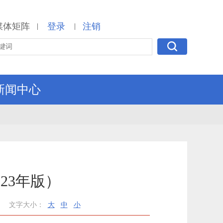
媒体矩阵
登录
注销
|
|
新闻中心
23年版）
文字大小：
大
中
小