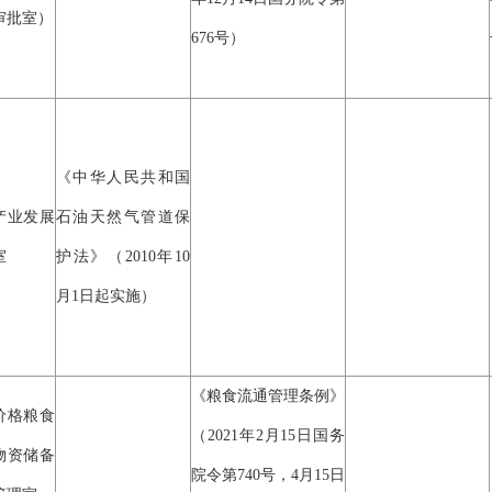
审批室）
676号）
《中华人民共和国
产业发展
石油天然气管道保
室
护法》（2010年10
月1日起实施）
《粮食流通管理条例》
价格粮食
（2021年2月15日国务
物资储备
院令第740号，4月15日