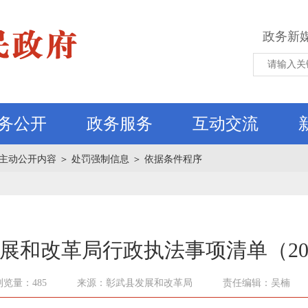
政务新
务公开
政务服务
互动交流
主动公开内容
＞
处罚强制信息
＞
依据条件程序
展和改革局行政执法事项清单（20
浏览量：485
来源：彰武县发展和改革局
责任编辑：吴楠