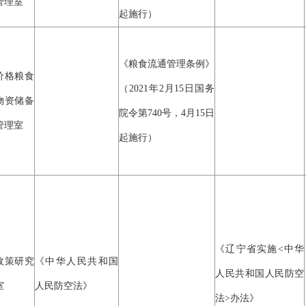
管理室
起施行）
《粮食流通管理条例》
价格粮食
（2021年2月15日国务
物资储备
院令第740号，4月15日
管理室
起施行）
《辽宁省实施<中华
政策研究
《中华人民共和国
人民共和国人民防空
室
人民防空法》
法>办法》