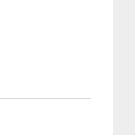
自然
企业
法人