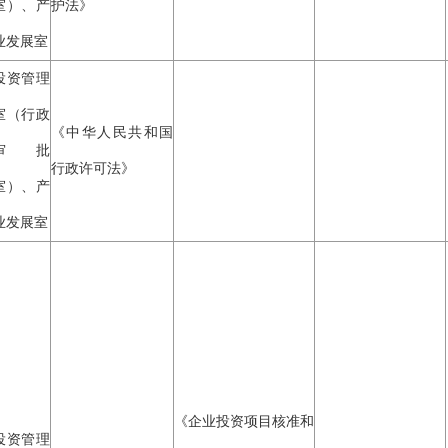
室）、产
护法》
业发展室
投资管理
室（行政
《中华人民共和国
审批
行政许可法》
室）、产
业发展室
《企业投资项目核准和
投资管理