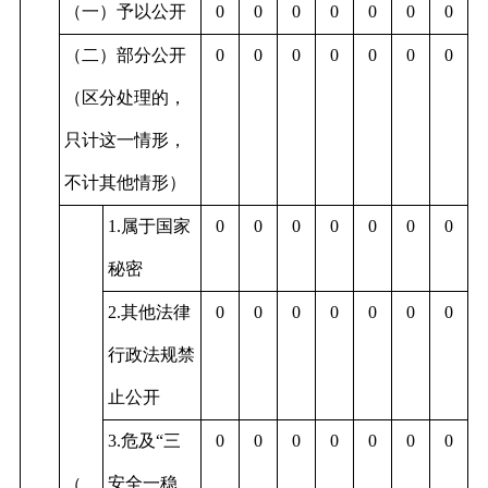
（一）予以公开
0
0
0
0
0
0
0
（二）部分公开
0
0
0
0
0
0
0
（区分处理的，
只计这一情形，
不计其他情形）
1.属于国家
0
0
0
0
0
0
0
秘密
2.其他法律
0
0
0
0
0
0
0
行政法规禁
止公开
3.危及“三
0
0
0
0
0
0
0
安全一稳
（