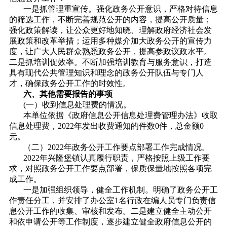
一是抓管理重宣传。强化政务公开意识，严格对待信息
的筛选工作，不断完善规范公开的内容，提高公开质量；
强化政策解读，让公众更好地知晓、理解政府经济社会发
展政策和改革举措；运用多种媒介加大政务公开的宣传力
度，让广大人民群众熟悉政务公开，提高参政议政水平。
二是抓培训促效率。不断加强培训教育与服务意识，打造
具有现代公共管理知识和理念的政务公开队伍与专门人
才，确保政务公开工作的时效性。
六、其他需要报告的事项
(一）收到信息处理费的情况。
本单位依据《政府信息公开信息处理费管理办法》收取
信息处理费，2022年发出收费通知的件数0件，总金额0
元。
（二）2022年政务公开工作要点部署工作完成情况。
2022年兴隆堡镇认真履行职责，严格按照上级工作要
求，对照政务公开工作要点部署，保质保量地按照各项完
成工作。
一是加强组织领导，健全工作机制。明确了政务公开工
作责任分工，并安排了办公室1名行政在编人员专门负责信
息公开工作的收集、审核和发布。二是建立健全主动公开
和依申请公开等工作制度，逐步建立健全政府信息公开的