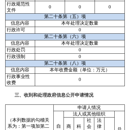
行政规范性
0
0
0
文件
第二十条第（五）项
信息内容
本年处理决定数量
行政许可
0
第二十条第（六）项
信息内容
本年处理决定数量
行政处罚
0
行政强制
0
第二十条第（八）项
信息内容
本年收费金额（单位：万元）
行政事业性
0
收费
三、收到和处理政府信息公开申请情况
申请人情况
法人或其他组织
（本列数据的勾稽关
社
法
系为：第一项加第二
自
商
科
会
律
总