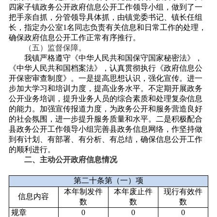
四家子镇政务公开政府信息公开工作领导小组，做到了一
把手亲自抓，分管领导具体抓，由镇党委书记、镇长任组
长，指定办公室
1名同志负责有关信息和日常工作的处理，
确保政府信息公开工作正常有序推行。
（五）
监督保障。
我镇严格遵守《中华人民共和国保守国家秘密法》，
《中华人民共和国档案法》，认真贯彻执行《政府信息公
开保密审查制度》。一是提高思想认识，强化宣传。进一
步加大学习和培训力度，提高业务水平。不定期开展政务
公开业务培训，提升业务人员的综合素质和处理复杂信息
的能力。加强宣传报道力度，为政务公开和服务营造良好
的社会氛围，进一步提升服务质量和水平。二是积极配合
县政务公开工作领导小组完善县政务信息网络，作坚持做
到有计划、有部署、有分析、有总结，确保信息公开工作
的顺利进行。
二、主动公开政府信息情况
第二十条第（一）项
本年
制发件
本年废止件
现行有效件
信息内容
数
数
数
规章
0
0
0