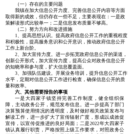
（一）存在的主要问题
我镇在加大信息公开力度、完善信息公开内容等方面
取得新的成效，但仍存在一些不足，主要表现在：一是政
策解读形式比较单一；二是信息发布质量不够高。
（二）努力方向和改进措施
1、提高思想认识。提高政府信息公开工作的重视程度
和积极性，提高服务意识和公开意识，推动政府信息公开
工作上新台阶。
2、加大宣传力度。进一步拓宽政府信息公开的渠道，
创新公开形式，加大宣传力度，提高公众对政务信息公开
的知晓率和参与度，扩大信息覆盖面。
3、加强队伍建设。
开展业务培训，提升信息公开工作
水平，定期对信息公开工作进行检查，确保信息公开的质
量和效率。
六、其他需要报告的事项
一是大四家子镇坚持完善工作制度，健全组织保
障，主动政务公开，规范发布信息。进一步提高了部门
决算预算使用情况的透明度，及时做好相关政策发布与
解读工作，进一步扩大了宣传辐射广度，形成以成效促
宣传，以宣传促推进的良好局面；二是
2022年大四家子
镇认真履行职责，严格按照上级工作要求，对照政务公