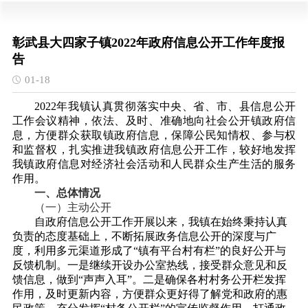
彰武县大四家子镇2022年政府信息公开工作年度报
告
01-18
2022年我镇认真贯彻落实中央、省、市、县信息公开
工作会议精神，依法、及时、准确地向社会公开镇政府信
息，方便群众获取镇政府信息，保障公民知情权、参与权
和监督权，扎实推进我镇政府信息公开工作，较好地发挥
我镇政府信息对经济社会活动和人民群众生产生活的服务
作用。
一、总体情况
（一）主动公开
自政府信息公开工作开展以来，我镇在始终秉持认真
负责的态度基础上，不断拓展政务信息公开的深度与广
度，利用多元渠道形成了
“镇有平台村有栏”的良好公开与
反馈机制。一是继续开设办公室热线，接受群众意见和反
馈信息，做到“声声入耳”。二是确保各村村务公开栏发挥
作用，及时更新内容，方便群众更好得了解党和政府的惠