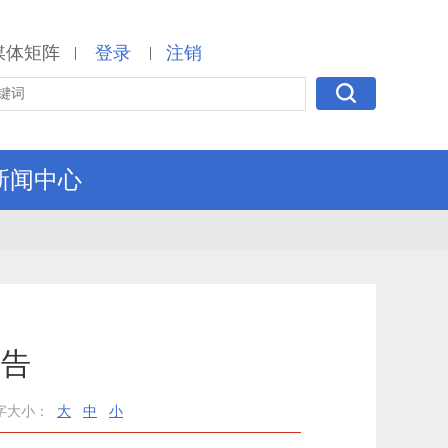
媒体矩阵
登录
注销
|
|
新闻中心
报告
字大小：
大
中
小