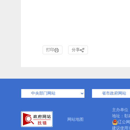
打印
分享
主办单位
地址：彰武
网站地图
辽公网安
建议使用1