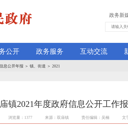
政务新
务公开
政务服务
互动交流
信息公开年报
＞
镇、街道
＞
2021
庙镇2021年度政府信息公开工作
浏览量：1377
来源：双庙镇
责任编辑：吴楠
文