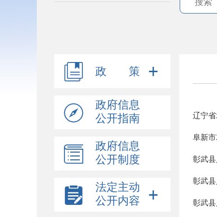
政 策
政府信息
辽宁省
公开指南
阜新市
政府信息
公开制度
法定主动
公开内容