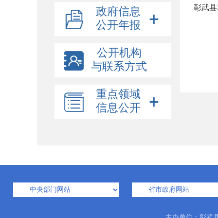
彰武县
政府信息
公开年报
公开机构
与联系方式
重点领域
信息公开
主办单位：彰武