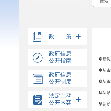
政 策
政府信息
阜新彰
公开指南
阜新市
政府信息
公开制度
阜新市
阜新彰
法定主动
公开内容
阜新彰