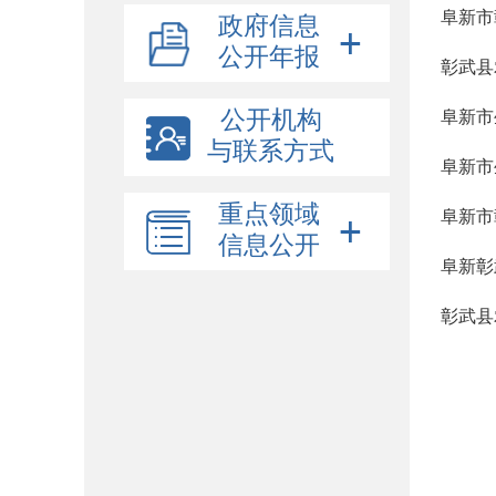
阜新市
政府信息
公开年报
彰武县
公开机构
阜新市
与联系方式
阜新市
重点领域
阜新市
信息公开
阜新彰
彰武县