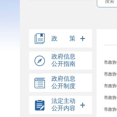
政 策
政府信息
公开指南
政府信息
公开制度
市政协
市政协
法定主动
公开内容
市政协