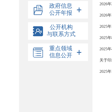
202
政府信息
公开年报
202
公开机构
202
与联系方式
2025
重点领域
2025
信息公开
2025