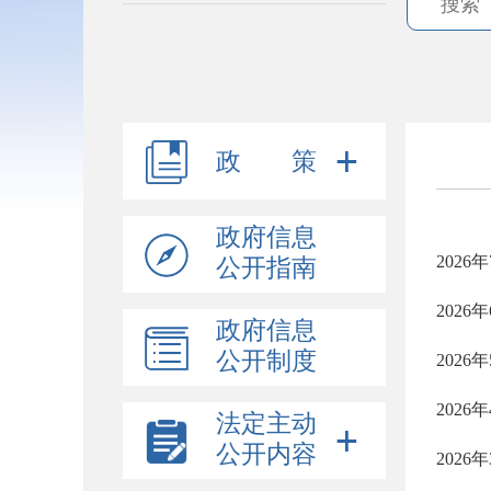
政 策
政府信息
202
公开指南
202
政府信息
公开制度
202
202
法定主动
公开内容
202